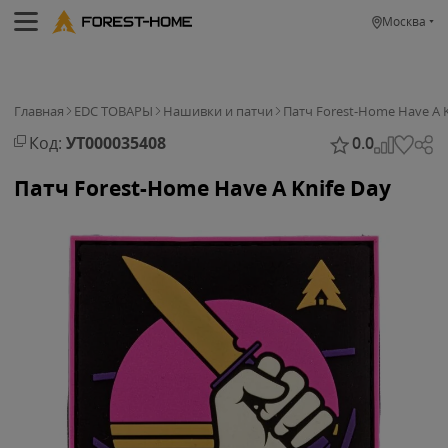
Москва
Главная
EDC ТОВАРЫ
Нашивки и патчи
Патч Forest-Home Have A K
Код:
УТ000035408
0.0
Патч Forest-Home Have A Knife Day