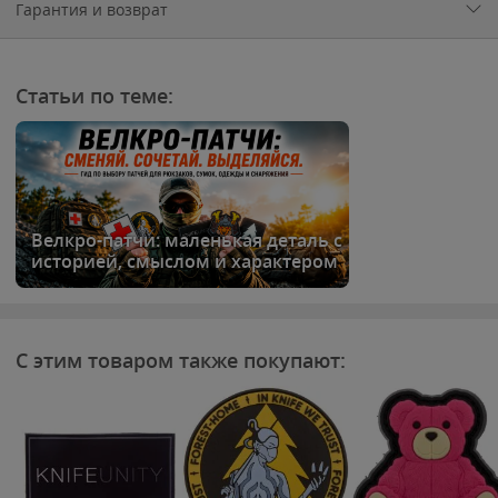
Гарантия и возврат
Статьи по теме:
Велкро-патчи: маленькая деталь с
историей, смыслом и характером
С этим товаром также покупают: