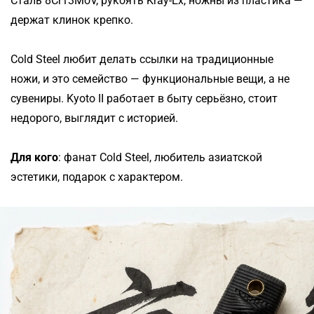
Сталь 8Cr13MoV, рукоять Kray-Ex, ножны из пластика —
держат клинок крепко.
Cold Steel любит делать ссылки на традиционные
ножи, и это семейство — функциональные вещи, а не
сувениры. Kyoto II работает в быту серьёзно, стоит
недорого, выглядит с историей.
Для кого
: фанат Cold Steel, любитель азиатской
эстетики, подарок с характером.