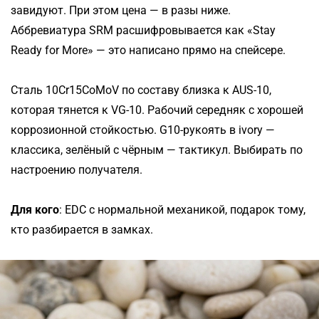
завидуют. При этом цена — в разы ниже.
Аббревиатура SRM расшифровывается как «Stay
Ready for More» — это написано прямо на спейсере.
Сталь 10Cr15CoMoV по составу близка к AUS-10,
которая тянется к VG-10. Рабочий середняк с хорошей
коррозионной стойкостью. G10-рукоять в ivory —
классика, зелёный с чёрным — тактикул. Выбирать по
настроению получателя.
Для кого
: EDC с нормальной механикой, подарок тому,
кто разбирается в замках.