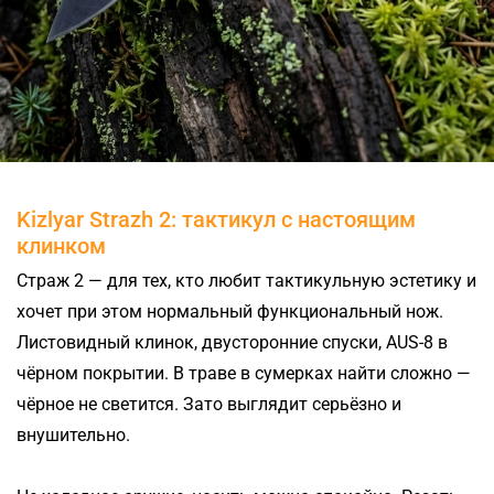
Kizlyar Strazh 2: тактикул с настоящим
клинком
Страж 2 — для тех, кто любит тактикульную эстетику и
хочет при этом нормальный функциональный нож.
Листовидный клинок, двусторонние спуски, AUS-8 в
чёрном покрытии. В траве в сумерках найти сложно —
чёрное не светится. Зато выглядит серьёзно и
внушительно.