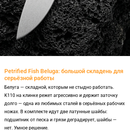
Petrified Fish Beluga: большой складень для
серьёзной работы
Белуга — складной, которым не стыдно работать.
K110 на клинке режет агрессивно и держит заточку
долго — одна из любимых сталей в серьёзных рабочих
ножах. В комплекте идут две латунные шайбы:
подшипник от песка и грязи деградирует, шайбы —
нет. Умное решение.