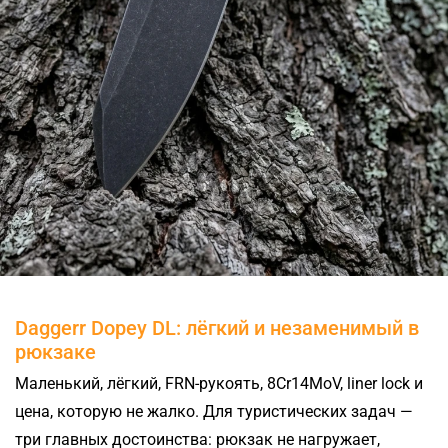
Daggerr Dopey DL: лёгкий и незаменимый в
рюкзаке
Маленький, лёгкий, FRN-рукоять, 8Cr14MoV, liner lock и
цена, которую не жалко. Для туристических задач —
три главных достоинства: рюкзак не нагружает,