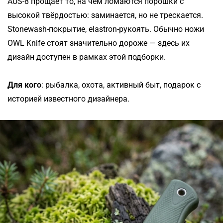
AUS-8 прощает то, на чём ломаются порошки с
высокой твёрдостью: заминается, но не трескается.
Stonewash-покрытие, elastron-рукоять. Обычно ножи
OWL Knife стоят значительно дороже — здесь их
дизайн доступен в рамках этой подборки.
Для кого
: рыбалка, охота, активный быт, подарок с
историей известного дизайнера.