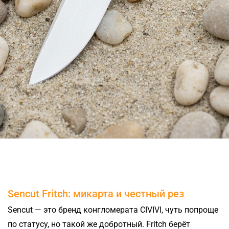
Sencut Fritch: микарта и честный рез
Sencut — это бренд конгломерата CIVIVI, чуть попроще
по статусу, но такой же добротный. Fritch берёт