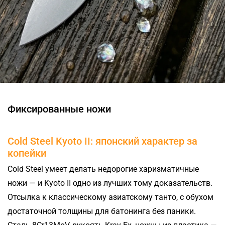
Фиксированные ножи
Cold Steel Kyoto II: японский характер за
копейки
Cold Steel умеет делать недорогие харизматичные
ножи — и Kyoto II одно из лучших тому доказательств.
Отсылка к классическому азиатскому танто, с обухом
достаточной толщины для батонинга без паники.