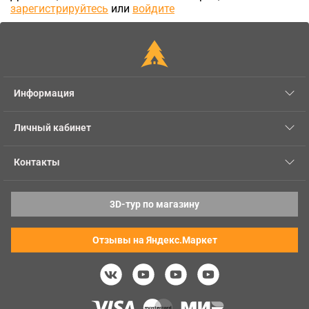
зарегистрируйтесь
или
войдите
Информация
Личный кабинет
Контакты
3D-тур по магазину
Отзывы на Яндекс.Маркет