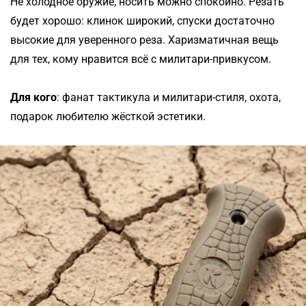
Не холодное оружие, носить можно спокойно. Резать
будет хорошо: клинок широкий, спуски достаточно
высокие для уверенного реза. Харизматичная вещь
для тех, кому нравится всё с милитари-привкусом.
Для кого
: фанат тактикула и милитари-стиля, охота,
подарок любителю жёсткой эстетики.