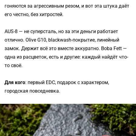
гоняются за агрессивным резом, и вот эта штука даёт
его честно, без хитростей.
AUS-8 — не суперсталь, но за эти деньги работает
отлично. Olive G10, blackwash-покрытие, линейный
замок. Держит всё это вместе аккуратно. Boba Fett —
одна из расцветок, есть и другие: каждый найдёт что-
то своё.
Для кого
: первый EDC, подарок с характером,
городская повседневка.