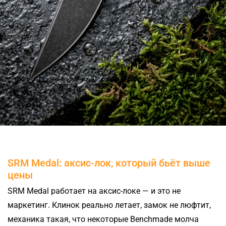
SRM Medal: аксис-лок, который бьёт выше
цены
SRM Medal работает на аксис-локе — и это не
маркетинг. Клинок реально летает, замок не люфтит,
механика такая, что некоторые Benchmade молча