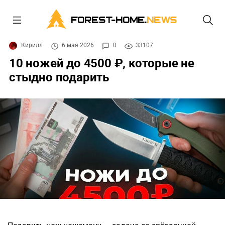
FOREST-HOME.
NEWS
Кирилл
6 мая 2026
0
33107
10 ножей до 4500 ₽, которые не
стыдно подарить