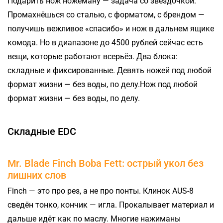
Подарить нож ножеману — задача со звёздочкой.
Промахнёшься со сталью, с форматом, с брендом —
получишь вежливое «спасибо» и нож в дальнем ящике
комода. Но в диапазоне до 4500 рублей сейчас есть
вещи, которые работают всерьёз.
Два блока:
складные и фиксированные. Девять ножей под любой
формат жизни — без воды, по делу.Нож под любой
формат жизни — без воды, по делу.
Складные EDC
Mr. Blade Finch Boba Fett: острый укол без
лишних слов
Finch — это про рез, а не про понты. Клинок AUS-8
сведён тонко, кончик — игла. Прокалывает материал и
дальше идёт как по маслу. Многие нажиманы