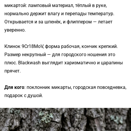
микартой: ламповый материал, тёплый в руке,
нормально держит влагу и перепады температур.
Открывается и за шпенёк, и флиппером — летает
уверенно.
Клинок 9Cr18MoV, форма рабочая, кончик крепкий.
Размер некрупный — для городского ношения это
плюс. Blackwash выглядит харизматично и царапины
прячет.
Для кого
: поклонник микарты, городская повседневка,
подарок с душой.