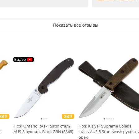
Показать все отзывы
Видео
ХИТ!
ХИТ!
Нож Ontario RAT-1 Satin сталь
Нож Kizlyar Supreme Colada
)
AUS-8 рукоять Black GRN (8848)
сталь AUS-8 Stonewash рукоять
орех