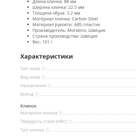
Длина клинка: 88 мм
Ширина клинка: 22.5 мм
Толщина обуха: 3.2 мм
Материал клинка: Carbon Steel
Материал рукояти: ABS-пластик
Производитель: Morakniv, Швеция
Страна производства: Швеция
Вес: 101 г
Характеристики
Тип ножа
?
Вид ножа
?
Назначение
?
Бренд
?
Клинок
Материал клинка
?
Твердость стали (HRC)
?
Тип клинка
?