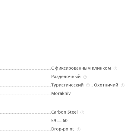
С фиксированным клинком
?
Разделочный
?
Туристический
,
Охотничий
?
?
Morakniv
Carbon Steel
?
59 — 60
Drop-point
?