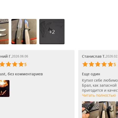
+2
ений Г.
Станислав Т.
2026.06.06
2026.02
5
5
ust, без комментариев
Еще один
Купил себе любимо
Брал, как запасной
пригодится и качест
Читать полностью