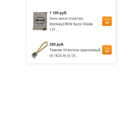
1 100 руб.
Хэнк мини (платок)
MonkeyCREW Razor Blade
13*...
250 руб.
Темляк Victorinox оранжевый
(4.1824.9) (4.18...