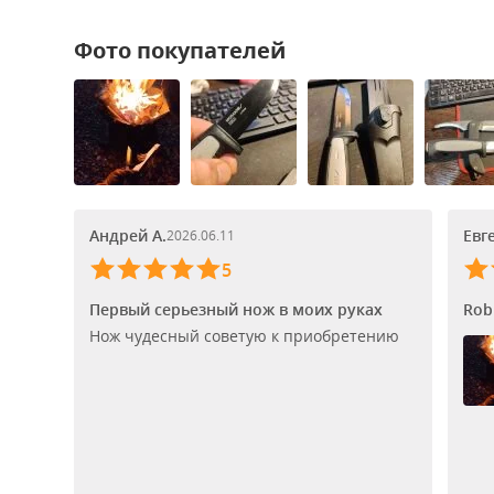
Фото покупателей
Андрей А.
Евг
2026.06.11
5
Первый серьезный нож в моих руках
Rob
Нож чудесный советую к приобретению