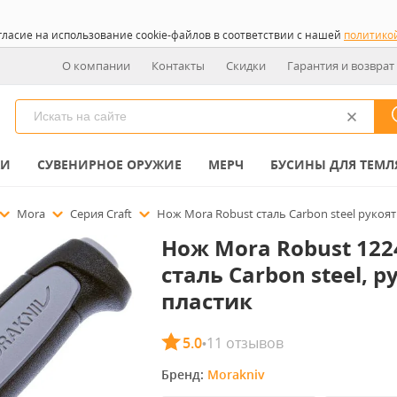
гласие на использование cookie-файлов в соответствии с нашей
политико
О компании
Контакты
Скидки
Гарантия и возврат
КИ
СУВЕНИРНОЕ ОРУЖИЕ
МЕРЧ
БУСИНЫ ДЛЯ ТЕМЛ
Mora
Серия Craft
Нож Mora Robust сталь Carbon steel рукоят
Нож Mora Robust 122
сталь Carbon steel, р
пластик
5.0
11 отзывов
•
Бренд: 
Morakniv