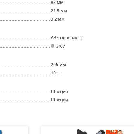
88 мм
22.5 мм
3.2 мм
ABS-пластик
?
Grey
206 мм
101 г
Швеция
Швеция
- 15%