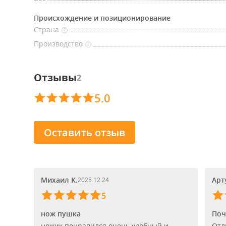
Происхождение и позиционирование
Страна
?
Производство
?
Отзывы
2
5.0
Оставить отзыв
Михаил К.
Арт
2025.12.24
5
нож пушка
Поч
ножик понравился очень удобный и
Отл