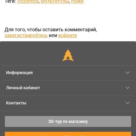
Теги:
Victorinox
,
Мультитулы
,
Ножи
Для того, чтобы оставить комментарий,
зарегистрируйтесь
или
войдите
Информация
Личный кабинет
Контакты
3D-тур по магазину