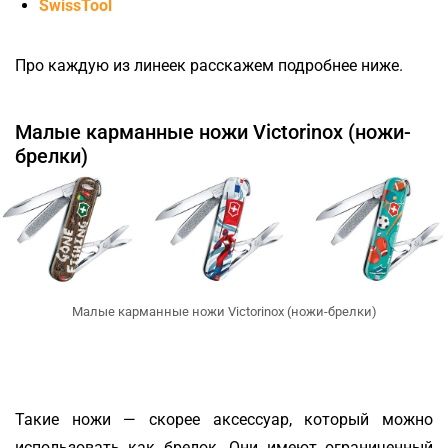
SwissTool
Про каждую из линеек расскажем подробнее ниже.
Малые карманные ножи Victorinox (ножи-
брелки)
Малые карманные ножи Victorinox (ножи-брелки)
Такие ножи — скорее аксессуар, который можно
использовать как брелок. Они имеют ограниченный