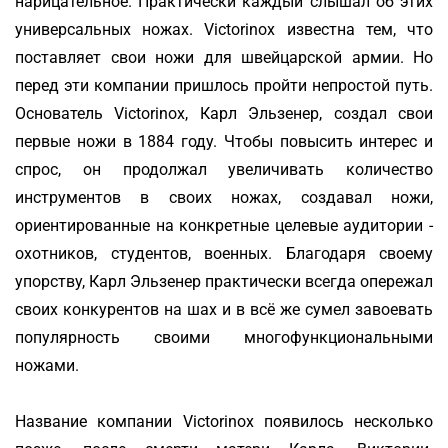
нарицательное. Практически каждый слышал об этих
универсальных ножах. Victorinox известна тем, что
поставляет свои ножи для швейцарской армии. Но
перед эти компании пришлось пройти непростой путь.
Основатель Victorinox, Карл Эльзенер, создал свои
первые ножи в 1884 году. Чтобы повысить интерес и
спрос, он продолжал увеличивать количество
инструментов в своих ножах, создавал ножи,
ориентированные на конкретные целевые аудитории -
охотников, студентов, военных. Благодаря своему
упорству, Карл Эльзенер практически всегда опережал
своих конкурентов на шах и в всё же сумел завоевать
популярность своими многофункциональными
ножами.
Название компании Victorinox появилось несколько