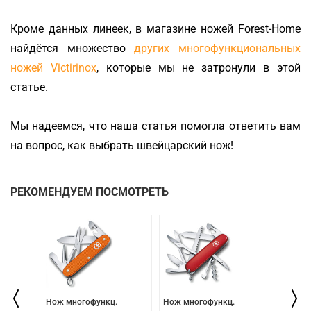
Кроме данных линеек, в магазине ножей Forest-Home
найдётся множество
других многофункциональных
ножей Victirinox
, которые мы не затронули в этой
статье.
Мы надеемся, что наша статья помогла ответить вам
на вопрос, как выбрать швейцарский нож!
РЕКОМЕНДУЕМ ПОСМОТРЕТЬ
Нож многофункц.
Нож многофункц.
Швейца