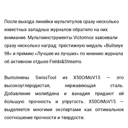
После выхода линейки мультитулов сразу несколько
известных западных журналов обратило на них
внимание. Мультиинструменты Victorinox завоевали
сразу несколько наград: престижную медаль «Bullseye
98» и премию «Лучшее из лучших» по мнению журнала
об активном отдыхе Fields&Streams.
Выполнены SwissTool из X50CrMoV15 — это
высокоуглеродистая, нержавеющая сталь.
Добавление молибдена и ванадия придают ей
большую прочность и упругость. X50CrMoV15 —
выделяется многими экспертами как оптимальное
соотношение прочности и твердости.