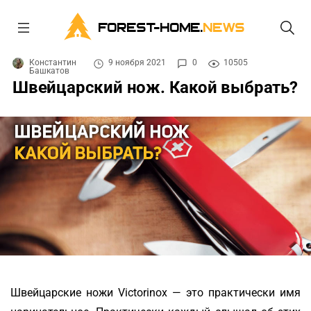
FOREST-HOME.
NEWS
Константин
9 ноября 2021
0
10505
Башкатов
Швейцарский нож. Какой выбрать?
Швейцарские ножи Victorinox — это практически имя