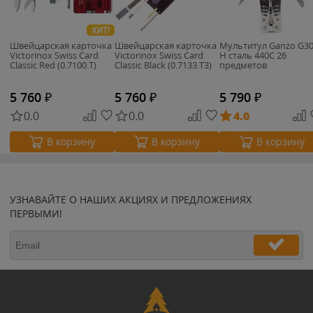
ХИТ!
Швейцарская карточка
Швейцарская карточка
Мультитул Ganzo G30
Victorinox Swiss Card
Victorinox Swiss Card
H сталь 440C 26
Classic Red (0.7100.T)
Classic Black (0.7133.T3)
предметов
5 760
₽
5 760
₽
5 790
₽
0.0
0.0
4.0
В корзину
В корзину
В корзину
УЗНАВАЙТЕ О НАШИХ АКЦИЯХ И ПРЕДЛОЖЕНИЯХ
ПЕРВЫМИ!