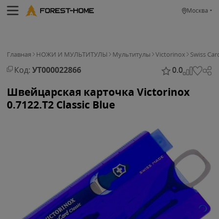
Москва
Главная
НОЖИ И МУЛЬТИТУЛЫ
Мультитулы
Victorinox
Swiss Car
Код:
УТ000022866
0.0
Швейцарская карточка Victorinox
0.7122.T2 Classic Blue