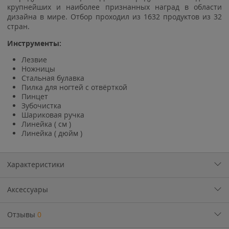
крупнейших и наиболее признанных наград в области
дизайна в мире. Отбор проходил из 1632 продуктов из 32
стран.
Инструменты:
Лезвие
Ножницы
Стальная булавка
Пилка для ногтей с отвёрткой
Пинцет
Зубочистка
Шариковая ручка
Линейка ( см )
Линейка ( дюйм )
Характеристики
Аксессуары
Отзывы
0