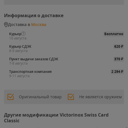
Информация о доставке
Доставка в
Москва
Курьер
Бесплатно
10 августа
Курьер СДЭК
620
₽
8-9 августа
Пункт выдачи заказов СДЭК
370
₽
7-8 августа
Транспортная компания
2 294
₽
9-11 августа
Оригинальный товар
Не является оружием
Другие модификации Victorinox Swiss Card
Classic