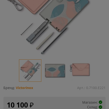
Бренд:
Victorinox
Арт.:
0.7100.E221
Магазин:
10 100
₽
Склад: