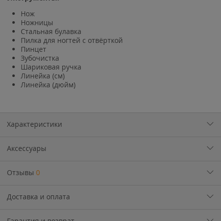
Нож
Ножницы
Стальная булавка
Пилка для ногтей с отвёрткой
Пинцет
Зубочистка
Шариковая ручка
Линейка (см)
Линейка (дюйм)
Характеристики
Аксессуары
Отзывы
0
Доставка и оплата
Гарантия и возврат