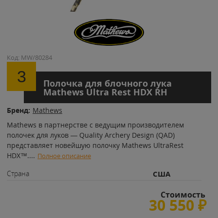
Код: MW/80284
3
Полочка для блочного лука
Mathews Ultra Rest HDX RH
Бренд:
Mathews
​Mathews в партнерстве с ведущим производителем
полочек для луков — Quality Archery Design (QAD)
представляет новейшую полочку Mathews UltraRest
HDX™.
...
Полное описание
Страна
США
Стоимость
30 550
₽