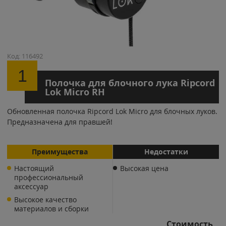
Код: 116492
1
Полочка для блочного лука Ripcord
Lok Micro RH
​Обновленная полочка Ripcord Lok Micro для блочных луков.
Предназначена для правшей!
Преимущества
Недостатки
Настоящий
Высокая цена
профессиональный
аксессуар
Высокое качество
материалов и сборки
Стоимость