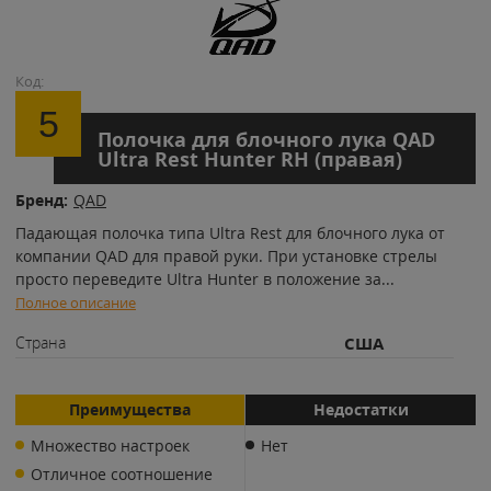
Код:
5
Полочка для блочного лука QAD
Ultra Rest Hunter RH (правая)
Бренд:
QAD
Падающая полочка типа Ultra Rest для блочного лука от
компании QAD для правой руки. При установке стрелы
просто переведите Ultra Hunter в положение за
...
Полное описание
Страна
США
Преимущества
Недостатки
Множество настроек
Нет
Отличное соотношение