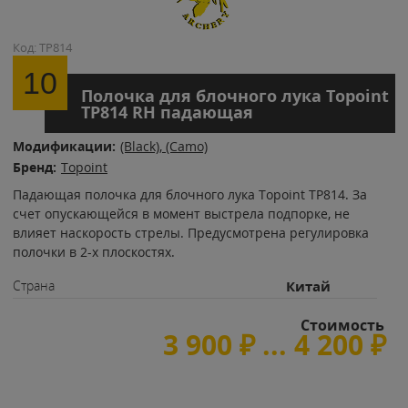
Код: TP814
10
Полочка для блочного лука Topoint
TP814 RH падающая
Модификации:
(Black),
(Camo)
Бренд:
Topoint
Падающая полочка для блочного лука Topoint TP814. За
счет опускающейся в момент выстрела подпорке, не
влияет наскорость стрелы. Предусмотрена регулировка
полочки в 2-х плоскостях.
Страна
Китай
Стоимость
3 900
₽
... 4 200
₽