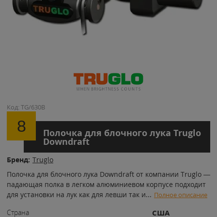
Код: TG/630B
8
Полочка для блочного лука Truglo
Downdraft
Бренд:
Truglo
Полочка для блочного лука Downdraft от компании Truglo —
падающая полка в легком алюминиевом корпусе подходит
для установки на лук как для левши так и
...
Полное описание
Страна
США