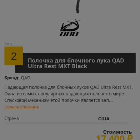
Код:
2
Полочка для блочного лука QAD
Ultra Rest MXT Black
Бренд:
QAD
Падающая полочка для блочных луков QAD Ultra Rest MXT.
Одна из самых популярных падающих полочек в мире.
Спусковой механизм этой полочки является зап
...
Полное описание
Страна
США
Стоимость
17 400
₽