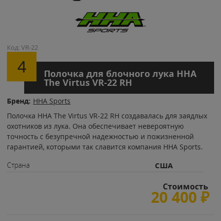
Код: VR-22
4
Полочка для блочного лука HHA
The Virtus VR-22 RH
Бренд:
HHA Sports
Полочка HHA The Virtus VR-22 RH создавалась для заядлых
охотников из лука. Она обеспечивает невероятную
точность с безупречной надежностью и пожизненной
гарантией, которыми так славится компания HHA Sports.
Страна
США
Стоимость
20 400
₽