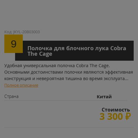
Код: JKYL-20B03003
9
Полочка для блочного лука Cobra
The Cage
Удобная универсальная полочка Cobra The Cage.
Основными достоинствами полочки являются эффективная
конструкция и невероятная тишина во время эксплуата
...
Полное описание
Страна
Китай
Стоимость
3 300
₽