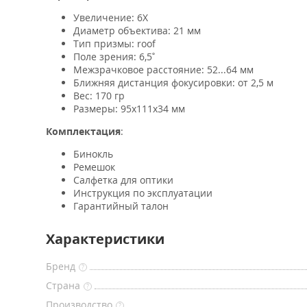
Увеличение: 6Х
Диаметр объектива: 21 мм
Тип призмы: roof
Поле зрения: 6,5˚
Межзрачковое расстояние: 52...64 мм
Ближняя дистанция фокусировки: от 2,5 м
Вес: 170 гр
Размеры: 95х111х34 мм
Комплектация
:
Бинокль
Ремешок
Салфетка для оптики
Инструкция по эксплуатации
Гарантийный талон
Характеристики
Бренд
?
Страна
?
Производство
?