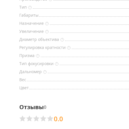
Тип
?
Габариты
Назначение
?
Увеличение
?
Диаметр объектива
?
Регулировка кратности
?
Призма
?
Тип фокусировки
?
Дальномер
?
Вес
Цвет
Отзывы
0
0.0