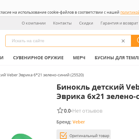
гласие на использование cookie-файлов в соответствии с нашей
политико
О компании
Контакты
Скидки
Гарантия и возврат
КИ
СУВЕНИРНОЕ ОРУЖИЕ
МЕРЧ
БУСИНЫ ДЛЯ ТЕМЛ
ий Veber Эврика 6*21 зелено-синий (25520)
Бинокль детский Veb
Эврика 6x21 зелено-
0.0
Нет отзывов
•
Бренд: 
Veber
Оригинальный товар