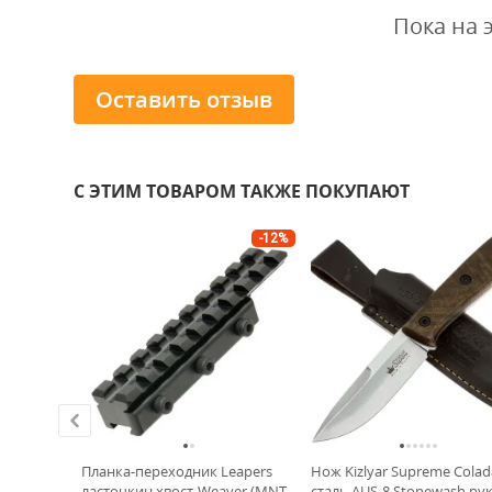
Пока на 
Оставить отзыв
С ЭТИМ ТОВАРОМ ТАКЖЕ ПОКУПАЮТ
-12%
newash
Планка-переходник Leapers
Нож Kizlyar Supreme Colad
ь Green
ласточкин хвост-Weaver (MNT-
сталь AUS-8 Stonewash ру