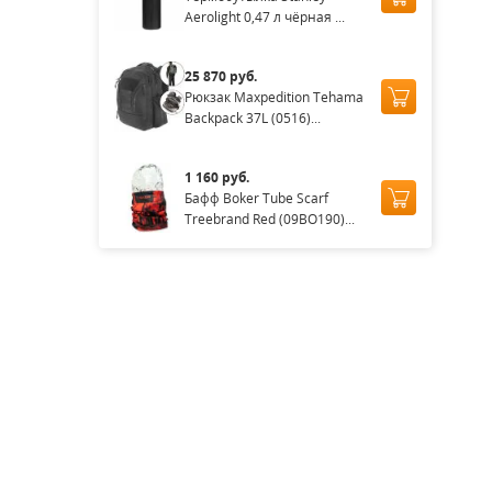
Aerolight 0,47 л чёрная ...
25 870 руб.
Рюкзак Maxpedition Tehama
Backpack 37L (0516)...
1 160 руб.
Бафф Boker Tube Scarf
Treebrand Red (09BO190)...