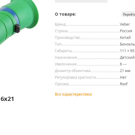
О товаре:
Перейт
Бренд
Veber
Страна
Россия
Производство
Китай
Тип
Бинокл
Габариты
111 × 95
Назначение
Детский
Увеличение
6 —
Диаметр объектива
21 мм
Регулировка кратности
Нет
Призма
Roof
Все характеристики
6x21