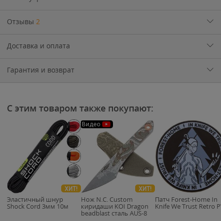
Отзывы
2
Доставка и оплата
Гарантия и возврат
С этим товаром также покупают:
Видео
ХИТ!
ХИТ!
Эластичный шнур
Нож N.C. Custom
Патч Forest-Home In
Shock Cord 3мм 10м
киридаши KOI Dragon
Knife We Trust Retro 
beadblast сталь AUS-8