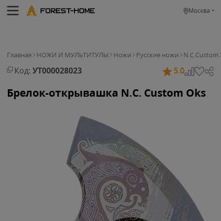
Москва
Главная
НОЖИ И МУЛЬТИТУЛЫ
Ножи
Русские ножи
N.C.Custom
Код:
УТ000028023
5.0
Брелок-открывашка N.C. Custom Oks