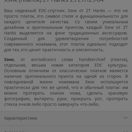
Ваш надежный EDC-спутник: Хэнк от ZT Hanks — это не
просто платок, это символ стиля и функциональности для
каждого ценителя качества. Со своим уникальным
дизайном и оригинальным принтом, каждый Хэнк от ZT
Hanks выделяется на фоне традиционных аксессуаров.
Созданный для удовлетворения потребностей
современного ножемана, этот платок идеально подходит
для тех, кто ценит практичность и элегантность.
Хэнк
, от английского слова handkerchief (платок),
отдельная, весьма новая категория EDC культуры.
Основным отличием от классических платков является
наличие оригинального принта на одной из сторон. В
повседневной жизни ножемана Хэнк используется
практически для тех же целей, что и обычный платок: им
можно протереть клинок ножа, сделать красивую
фотографию, вытереть руки, прикрыть рот, протереть
стёкла очков либо просто завернуть что-либо.
Характеристики