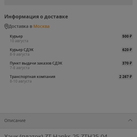
Информация о доставке
Доставка в
Москва
Курьер
500
₽
10 августа
Курьер СДЭК
620
₽
8-9 августа
Пункт выдачи заказов СДЭК
370
₽
7-8 августа
Транспортная компания
2 267
₽
8-10 августа
Описание
Хэнк (платок) ZT Hanks 25 ZTH25-04