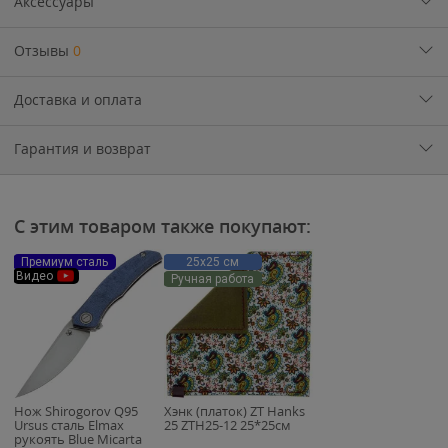
Аксессуары
Отзывы
0
Доставка и оплата
Гарантия и возврат
С этим товаром также покупают:
Премиум сталь
25х25 см
Видео
Ручная работа
Нож Shirogorov Q95
Хэнк (платок) ZT Hanks
Ursus сталь Elmax
25 ZTH25-12 25*25см
рукоять Blue Micarta