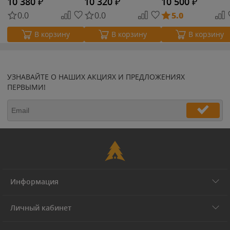
10 380
₽
10 320
₽
10 500
₽
0.0
0.0
5.0
В корзину
В корзину
В корзину
УЗНАВАЙТЕ О НАШИХ АКЦИЯХ И ПРЕДЛОЖЕНИЯХ
ПЕРВЫМИ!
Информация
Личный кабинет