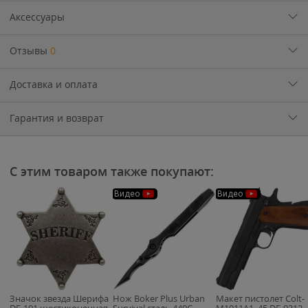
Аксессуары
Отзывы
0
Доставка и оплата
Гарантия и возврат
С этим товаром также покупают:
Видео
Видео
Значок звезда Шерифа
Нож Boker Plus Urban
Макет пистолет Colt-
DE-101 шестиконечная
Survival сталь 440C
M1911A1 .45 DE-9312