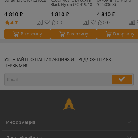
Black Nylon (2C 419/18
(C25036-3)
AN)
4 810
₽
4 810
₽
4 810
₽
4.7
0.0
0.0
В корзину
В корзину
В корзину
УЗНАВАЙТЕ О НАШИХ АКЦИЯХ И ПРЕДЛОЖЕНИЯХ
ПЕРВЫМИ!
Информация
Личный кабинет