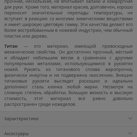
прочная, нескользкая, не впитывает запахи и комфортная
для руки. Кроме того, материал красив, долговечен, хорошо
переносит значительные перепады температуры, не
вступает в реакцию со многими химическими веществами
и имеет широкую цветовую гамму. Эти качества делают его
более востребованным в ножевой индустрии, чем обычный
пластик или дерево.
Титан
— это материал, имеющий превосходные
механические свойства. Он достаточно прочный, жёсткий
и обладает небольшим весом в сравнении с другими
популярными металлами, использующимися в рукоятях
ножей. Рукоять из титанового сплава жаропрочна,
физически инертна и не подвержена окислению. Внешне
титановые рукояти выглядят роскошно и идеально
дополняют сталь клинка любой марки. Несмотря на
сложную степень обработки, большую вязкость и высокую
стоимость, этот материал всё равно довольно
распространен среди ножеделов.
Характеристики
Аксессуары