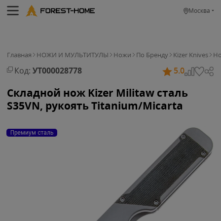
Москва
Главная
НОЖИ И МУЛЬТИТУЛЫ
Ножи
По Бренду
Kizer Knives
Но
Код:
УТ000028778
5.0
Складной нож Kizer Militaw сталь
S35VN, рукоять Titanium/Micarta
Премиум сталь