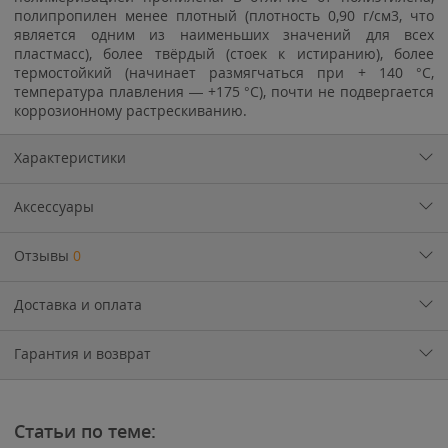
полипропилен менее плотный (плотность 0,90 г/см3, что
является одним из наименьших значений для всех
пластмасс), более твёрдый (стоек к истиранию), более
термостойкий (начинает размягчаться при + 140 °C,
температура плавления — +175 °C), почти не подвергается
коррозионному растрескиванию.
Характеристики
Аксессуары
Отзывы
0
Доставка и оплата
Гарантия и возврат
Статьи по теме: