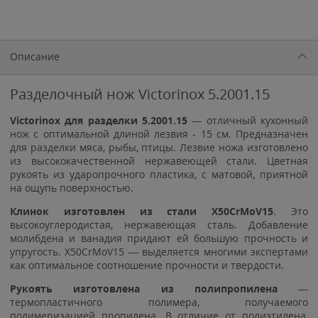
Описание
Разделочный нож Victorinox 5.2001.15
Victorinox для разделки 5.2001.15
— отличный кухонный
нож с оптимальной длиной лезвия - 15 см. Предназначен
для разделки мяса, рыбы, птицы. Лезвие ножа изготовлено
из высококачественной нержавеющей стали. Цветная
рукоять из ударопрочного пластика, с матовой, приятной
на ощупь поверхностью.
Клинок изготовлен из стали X50CrMoV15
. Это
высокоуглеродистая, нержавеющая сталь. Добавление
молибдена и ванадия придают ей большую прочность и
упругость. X50CrMoV15 — выделяется многими экспертами
как оптимальное соотношение прочности и твердости.
Рукоять изготовлена из полипропилена
—
термопластичного полимера, получаемого
полимеризацией пропилена. В отличие от полиэтилена,