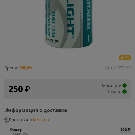
ХИТ!
Бренд:
Olight
Арт.:
927130
Магазин:
250
₽
Склад:
Информация о доставке
Доставка в
Москва
Курьер
500
₽
10 августа