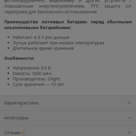
фотооборудования, видеокамер и других устройств с
повышенным энергопотреблением. PTC защита (от
перегрева) для безопасного использования.
Преимущество литиевых батареек перед обычными
алкалиновыми батарейками:
Работают в 3-5 раз дольше
Лучше работают при низких температурах
Длительное время хранения
Особенности:
Напряжение 3.0 В.
Емкость: 1600 мАч.
Производитель: Olight
Срок хранения — 10 лет.
Характеристики
Аксессуары
Отзывы
0