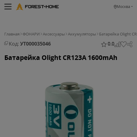
Москва
Главная
ФОНАРИ
Аксессуары
Аккумуляторы
Батарейка Olight C
Код:
УТ000035046
0.0
Батарейка Olight CR123A 1600mAh