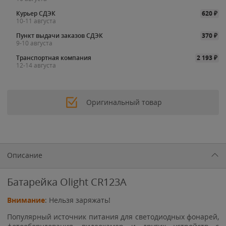
Курьер СДЭК
620
₽
10-11 августа
Пункт выдачи заказов СДЭК
370
₽
9-10 августа
Транспортная компания
2 193
₽
12-14 августа
Оригинальный товар
Описание
Батарейка Olight CR123A
Внимание
: Нельзя заряжать!
Популярный источник питания для светодиодных фонарей,