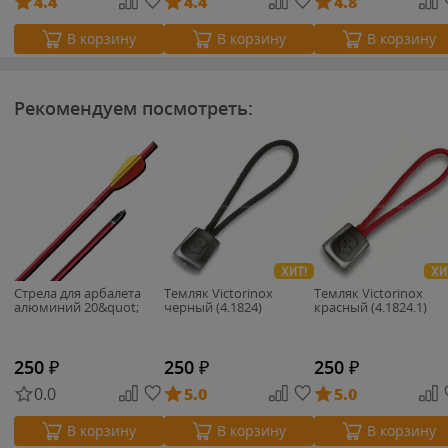
4.4
4.4
4.8
В корзину
В корзину
В корзину
Рекомендуем посмотреть:
ХИТ!
ХИ
Стрела для арбалета
Темляк Victorinox
Темляк Victorinox
алюминий 20&quot;
черный (4.1824)
красный (4.1824.1)
250
₽
250
₽
250
₽
0.0
5.0
5.0
В корзину
В корзину
В корзину