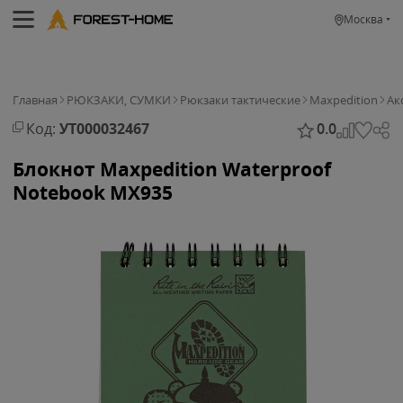
Москва
Главная
РЮКЗАКИ, СУМКИ
Рюкзаки тактические
Maxpedition
Ак
Код:
УТ000032467
0.0
Блокнот Maxpedition Waterproof
Notebook MX935