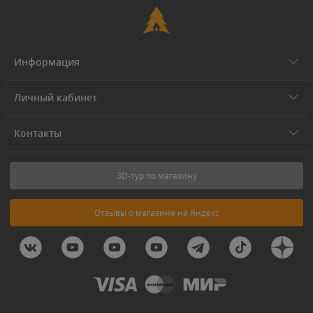
Информация
Личный кабинет
Контакты
3D-тур по магазину
Отзывы о магазине на Яндекс