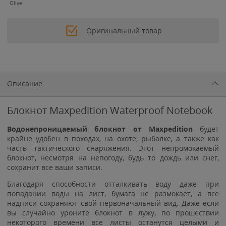
Olive
Оригинальный товар
Описание
Блокнот Maxpedition Waterproof Notebook
Водонепроницаемый блокнот от Maxpedition
будет
крайне удобен в походах, на охоте, рыбалке, а также как
часть тактического снаряжения. Этот непромокаемый
блокнот, несмотря на непогоду, будь то дождь или снег,
сохранит все ваши записи.
Благодаря способности отталкивать воду даже при
попадании воды на лист, бумага не размокает, а все
надписи сохраняют свой первоначальный вид. Даже если
вы случайно уроните блокнот в лужу, по прошествии
некоторого времени все листы останутся целыми и