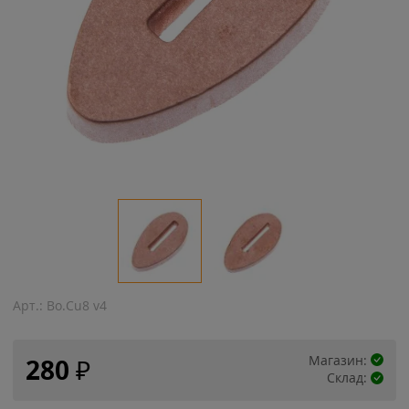
Арт.:
Bo.Cu8 v4
Магазин:
280
₽
Склад: