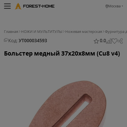
Москва
Главная
НОЖИ И МУЛЬТИТУЛЫ
Ножевая мастерская
Фурнитура 
Код:
УТ000034593
0.0
Больстер медный 37x20x8мм (Cu8 v4)