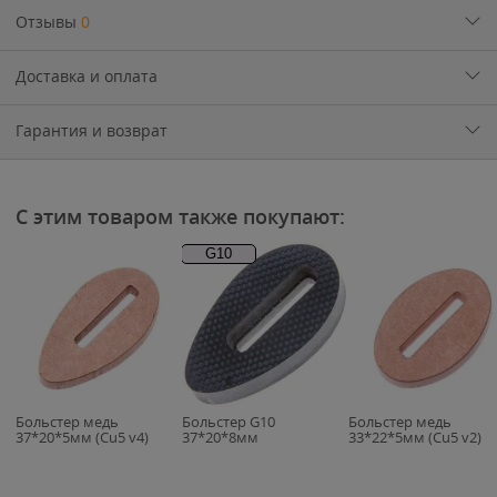
Отзывы
0
Доставка и оплата
Гарантия и возврат
С этим товаром также покупают:
G10
Больстер медь
Больстер G10
Больстер медь
37*20*5мм (Cu5 v4)
37*20*8мм
33*22*5мм (Cu5 v2)