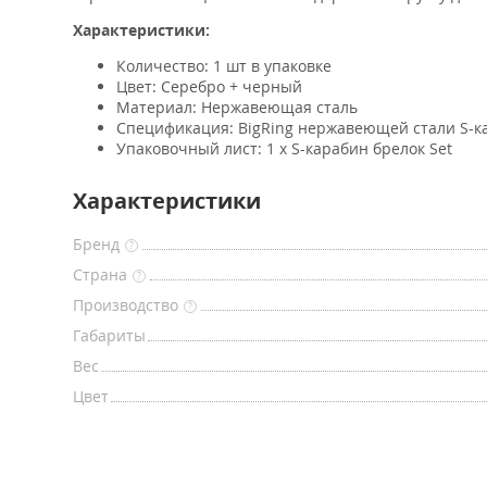
Характеристики:
Количество: 1 шт в упаковке
Цвет: Серебро + черный
Материал: Нержавеющая сталь
Спецификация: BigRing нержавеющей стали S-ка
Упаковочный лист: 1 х S-карабин брелок Set
Характеристики
Бренд
?
Страна
?
Производство
?
Габариты
Вес
Цвет