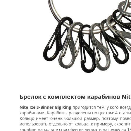
Брелок с комплектом карабинов Nite
Nite Ize S-Binner Big Ring
пригодится тем, у кого всег
карабинами. Карабины разделены по цветам: 4 стальны
Кольцо имеет очень большой размер, поэтому позво
использовать отдельно от кольца, к примеру, скрепи
карабин на кольце способен выдержать нагрузку до 13