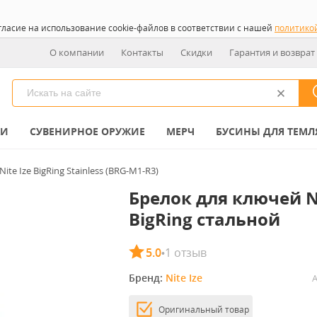
гласие на использование cookie-файлов в соответствии с нашей
политико
О компании
Контакты
Скидки
Гарантия и возврат
КИ
СУВЕНИРНОЕ ОРУЖИЕ
МЕРЧ
БУСИНЫ ДЛЯ ТЕМЛ
ite Ize BigRing Stainless (BRG-M1-R3)
Брелок для ключей Ni
BigRing стальной
5.0
1 отзыв
•
Бренд: 
Nite Ize
А
Оригинальный товар