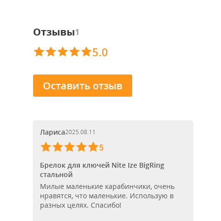
Отзывы
1
5.0
Оставить отзыв
Лариса
2025.08.11
5
Брелок для ключей Nite Ize BigRing
стальной
Милые маленькие карабинчики, очень
нравятся, что маленькие. Использую в
разных целях. Спасибо!