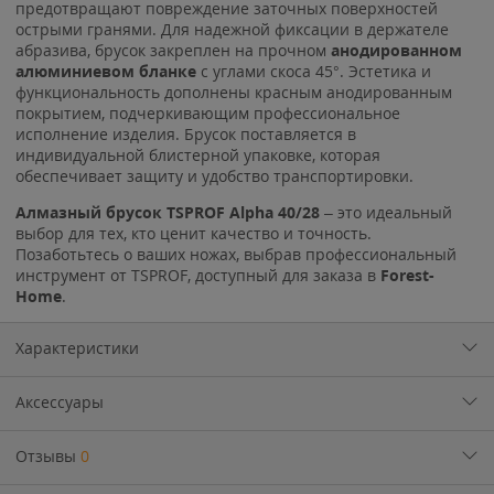
предотвращают повреждение заточных поверхностей
острыми гранями. Для надежной фиксации в держателе
абразива, брусок закреплен на прочном
анодированном
алюминиевом бланке
с углами скоса 45°. Эстетика и
функциональность дополнены красным анодированным
покрытием, подчеркивающим профессиональное
исполнение изделия. Брусок поставляется в
индивидуальной блистерной упаковке, которая
обеспечивает защиту и удобство транспортировки.
Алмазный брусок TSPROF Alpha 40/28
– это идеальный
выбор для тех, кто ценит качество и точность.
Позаботьтесь о ваших ножах, выбрав профессиональный
инструмент от TSPROF, доступный для заказа в
Forest-
Home
.
Характеристики
Аксессуары
Отзывы
0