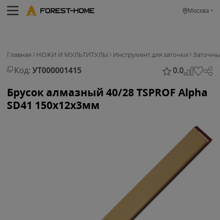
Москва
Главная
НОЖИ И МУЛЬТИТУЛЫ
Инструмент для заточки
Заточны
Код:
УТ000001415
0.0
Брусок алмазный 40/28 TSPROF Alpha
SD41 150х12х3мм