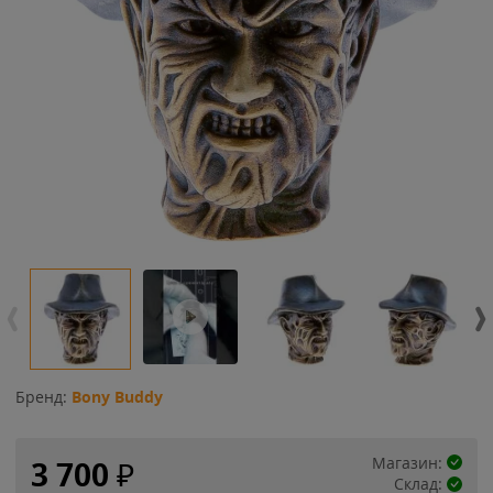
Бренд:
Bony Buddy
Магазин:
3 700
₽
Склад: