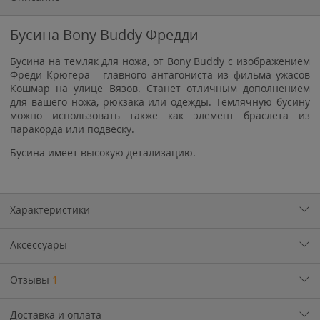
Бусина Bony Buddy Фредди
Бусина на темляк для ножа, от Bony Buddy с изображением
Фреди Крюгера - главного антагониста из фильма ужасов
Кошмар на улице Вязов. Станет отличным дополнением
для вашего ножа, рюкзака или одежды. Темлячную бусину
можно использовать также как элемент браслета из
паракорда или подвеску.
Бусина имеет высокую детализацию.
Характеристики
Аксессуары
Отзывы
1
Доставка и оплата