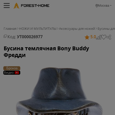
Москва
Главная
НОЖИ И МУЛЬТИТУЛЫ
Аксессуары для ножей
Бусины дл
Код:
УТ000026977
5.0
Бусина темлячная Bony Buddy
Фредди
Бронза
Видео