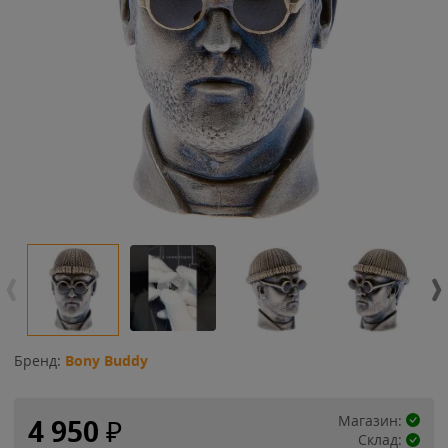
Бренд:
Bony Buddy
Магазин:
4 950
₽
Склад: