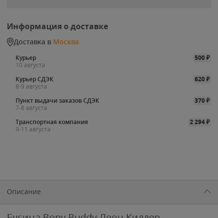
Информация о доставке
Доставка в
Москва
Курьер
500
₽
10 августа
Курьер СДЭК
620
₽
8-9 августа
Пункт выдачи заказов СДЭК
370
₽
7-8 августа
Транспортная компания
2 294
₽
9-11 августа
Описание
Бусина Bony Buddy Леон Киллер