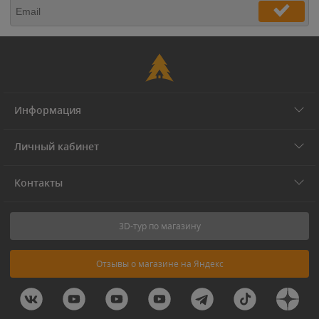
Информация
Личный кабинет
Контакты
3D-тур по магазину
Отзывы о магазине на Яндекс