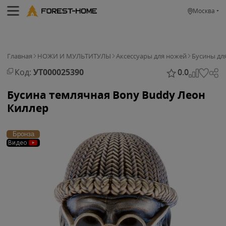
Москва
Главная
НОЖИ И МУЛЬТИТУЛЫ
Аксессуары для ножей
Бусины дл
Код:
УТ000025390
0.0
Бусина темлячная Bony Buddy Леон
Киллер
Бронза
Видео