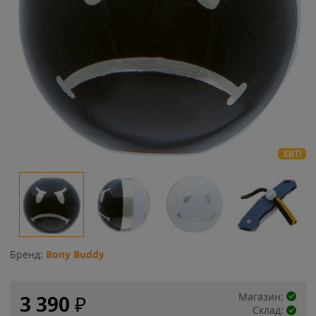
ХИТ!
Бренд:
Bony Buddy
Магазин:
3 390
₽
Склад: