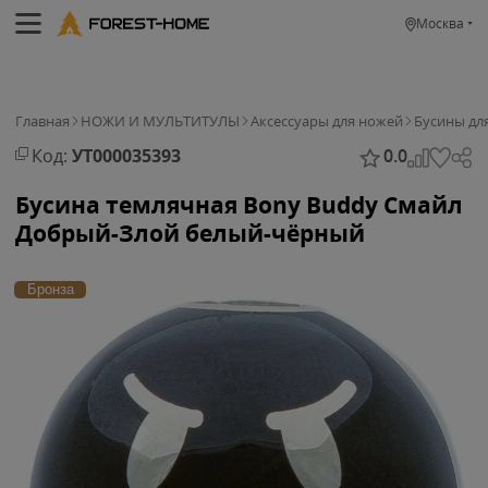
Москва
Главная
НОЖИ И МУЛЬТИТУЛЫ
Аксессуары для ножей
Бусины дл
Код:
УТ000035393
0.0
Бусина темлячная Bony Buddy Смайл
Добрый-Злой белый-чёрный
Бронза