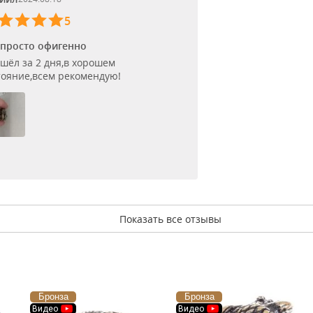
5
 просто офигенно
шёл за 2 дня,в хорошем
тояние,всем рекомендую!
Показать все отзывы
Бронза
Бронза
Видео
Видео