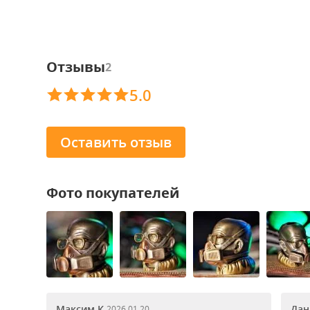
Отзывы
2
5.0
Оставить отзыв
Фото покупателей
Максим К.
Дан
2026.01.20