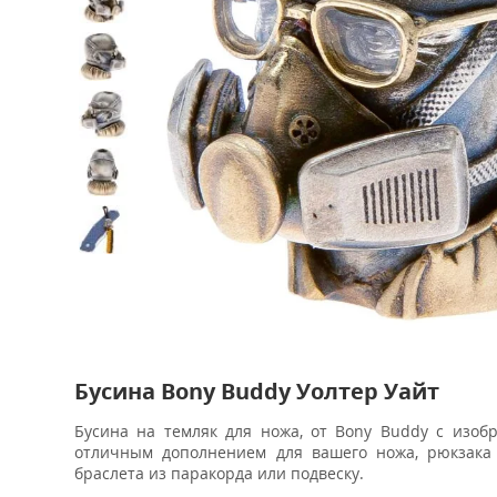
Бусина Bony Buddy Уолтер Уайт
Бусина на темляк для ножа, от Bony Buddy с изобр
отличным дополнением для вашего ножа, рюкзака 
браслета из паракорда или подвеску.