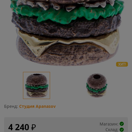
ХИТ!
Бренд:
Студия Apanasov
Магазин:
4 240
₽
Склад: