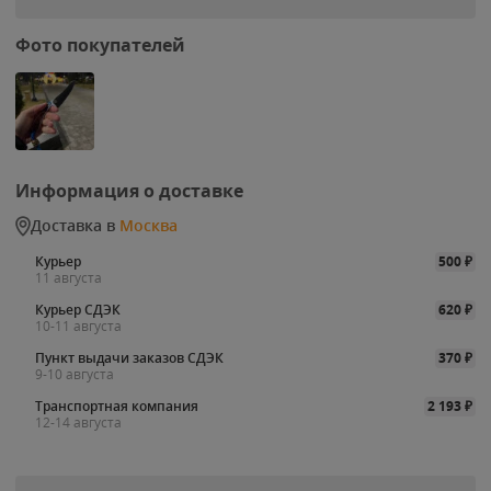
Фото покупателей
Информация о доставке
Доставка в
Москва
Курьер
500
₽
11 августа
Курьер СДЭК
620
₽
10-11 августа
Пункт выдачи заказов СДЭК
370
₽
9-10 августа
Транспортная компания
2 193
₽
12-14 августа