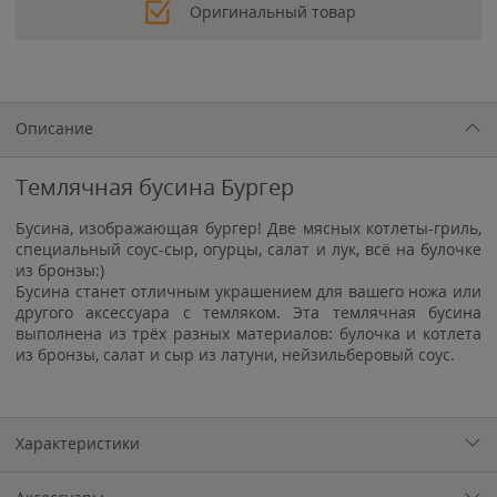
Оригинальный товар
Описание
Темлячная бусина Бургер
Бусина, изображающая бургер! Две мясных котлеты-гриль,
специальный соус-сыр, огурцы, салат и лук, всё на булочке
из бронзы:)
Бусина станет отличным украшением для вашего ножа или
другого аксессуара с темляком. Эта темлячная бусина
выполнена из трёх разных материалов: булочка и котлета
из бронзы, салат и сыр из латуни, нейзильберовый соус.
Характеристики