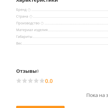
Бренд
?
Страна
?
Производство
?
Материал изделия
Габариты
Вес
Отзывы
0
0.0
Пока на 