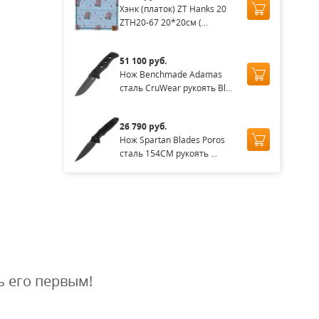
Хэнк (платок) ZT Hanks 20
ZTH20-67 20*20см (...
51 100 руб.
Нож Benchmade Adamas
сталь CruWear рукоять Bl...
26 790 руб.
Нож Spartan Blades Poros
сталь 154CM рукоять ...
ь его первым!