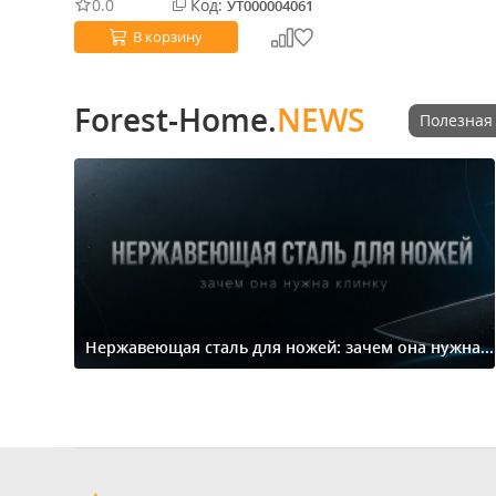
0.0
Код:
УТ000004061
В корзину
Forest-Home.
NEWS
Полезная
Нержавеющая сталь для ножей: зачем она нужна...