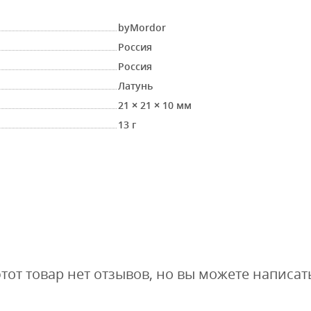
byMordor
Россия
Россия
Латунь
21 × 21 × 10 мм
13 г
этот товар нет отзывов, но вы можете написат