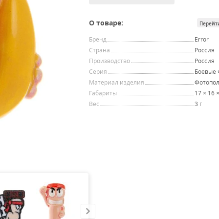
О товаре:
Перейт
Бренд
Error
Страна
Россия
Производство
Россия
Серия
Боевые 
Материал изделия
Фотопо
Габариты
17 × 16 
Вес
3 г