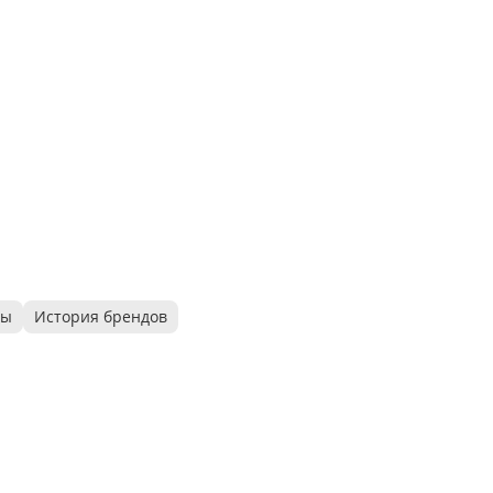
ры
История брендов