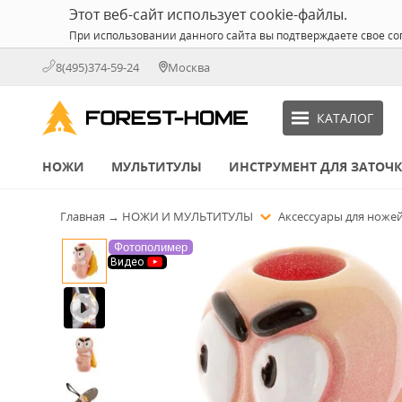
Этот веб-сайт использует cookie-файлы.
При использовании данного сайта вы подтверждаете свое со
8(495)374-59-24
Москва
КАТАЛОГ
НОЖИ
МУЛЬТИТУЛЫ
ИНСТРУМЕНТ ДЛЯ ЗАТОЧ
Главная
→
НОЖИ И МУЛЬТИТУЛЫ
Аксессуары для ноже
Фотополимер
Видео