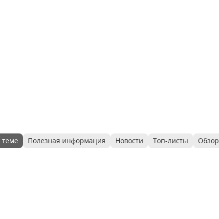
 теме
Полезная информация
Новости
Топ-листы
Обзо