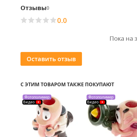
Отзывы
0
0.0
Пока на 
Оставить отзыв
С ЭТИМ ТОВАРОМ ТАКЖЕ ПОКУПАЮТ
Фотополимер
Фотополимер
Видео
Видео