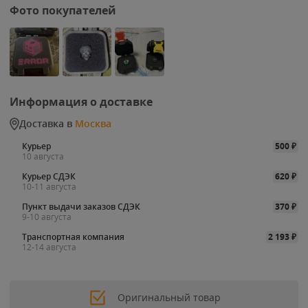
Фото покупателей
Информация о доставке
Доставка в
Москва
Курьер
500
₽
10 августа
Курьер СДЭК
620
₽
10-11 августа
Пункт выдачи заказов СДЭК
370
₽
9-10 августа
Транспортная компания
2 193
₽
12-14 августа
Оригинальный товар