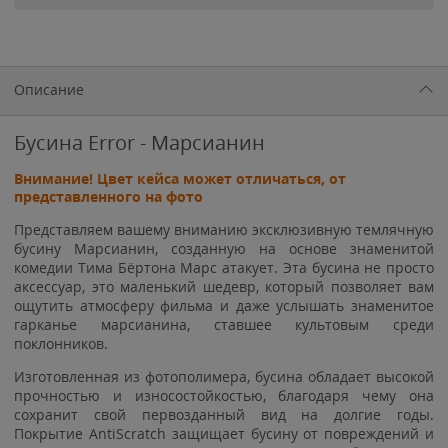
Описание
Бусина Error - Марсианин
Внимание! Цвет кейса может отличаться, от
представленного на фото
Представляем вашему вниманию эксклюзивную темлячную
бусину Марсианин, созданную на основе знаменитой
комедии Тима Бёртона Марс атакует. Эта бусина не просто
аксессуар, это маленький шедевр, который позволяет вам
ощутить атмосферу фильма и даже услышать знаменитое
гарканье марсианина, ставшее культовым среди
поклонников.
Изготовленная из фотополимера, бусина обладает высокой
прочностью и износостойкостью, благодаря чему она
сохранит свой первозданный вид на долгие годы.
Покрытие AntiScratch защищает бусину от повреждений и