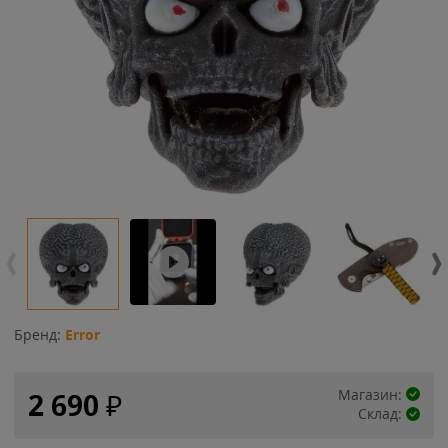
Бренд:
Error
Магазин:
2 690
₽
Склад: