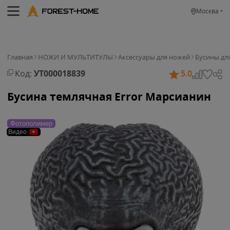
Москва
Главная
НОЖИ И МУЛЬТИТУЛЫ
Аксессуары для ножей
Бусины дл
Код:
УТ000018839
5.0
Бусина темлячная Error Марсианин
Фотополимер
Видео