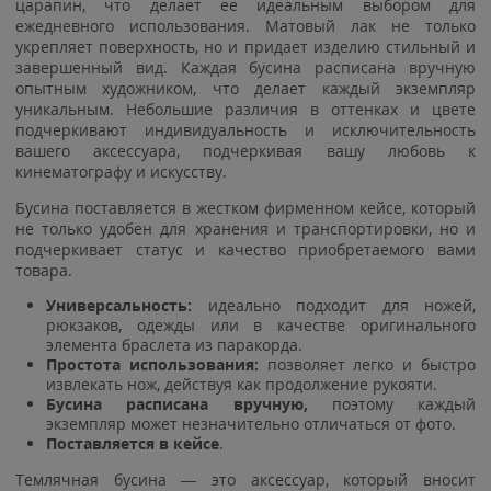
царапин, что делает ее идеальным выбором для
ежедневного использования. Матовый лак не только
укрепляет поверхность, но и придает изделию стильный и
завершенный вид. Каждая бусина расписана вручную
опытным художником, что делает каждый экземпляр
уникальным. Небольшие различия в оттенках и цвете
подчеркивают индивидуальность и исключительность
вашего аксессуара, подчеркивая вашу любовь к
кинематографу и искусству.
Бусина поставляется в жестком фирменном кейсе, который
не только удобен для хранения и транспортировки, но и
подчеркивает статус и качество приобретаемого вами
товара.
Универсальность:
идеально подходит для ножей,
рюкзаков, одежды или в качестве оригинального
элемента браслета из паракорда.
Простота использования:
позволяет легко и быстро
извлекать нож, действуя как продолжение рукояти.
Бусина расписана вручную,
поэтому каждый
экземпляр может незначительно отличаться от фото.
Поставляется в кейсе
.
Темлячная бусина — это аксессуар, который вносит