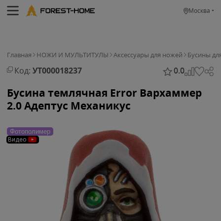
Москва
Главная
НОЖИ И МУЛЬТИТУЛЫ
Аксессуары для ножей
Бусины дл
Код:
УТ000018237
0.0
Бусина темлячная Error Вархаммер
2.0 Адептус Механикус
Фотополимер
Видео