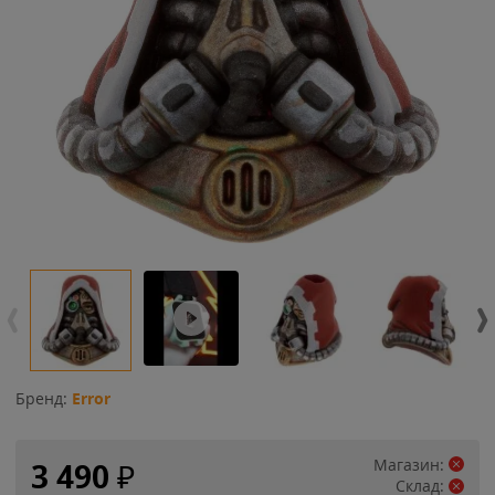
Бренд:
Error
Магазин:
3 490
₽
Склад: