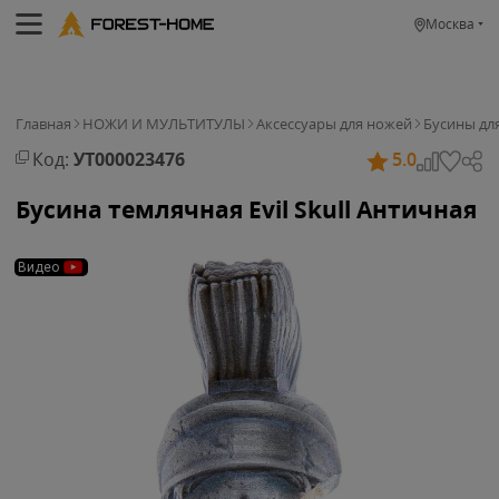
Москва
Главная
НОЖИ И МУЛЬТИТУЛЫ
Аксессуары для ножей
Бусины дл
Код:
УТ000023476
5.0
Бусина темлячная Evil Skull Античная
Видео