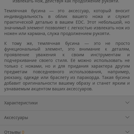
извлекать нож, действуя как продолжение рукояти.
Темлячная бусина — это аксессуар, который вносит
индивидуальность в облик вашего ножа и служит
практической деталью в вашем EDC. Этот небольшой, но
значимый элемент позволяет с легкостью извлекать нож из
ножен или кармана, служа продолжением рукояти.
К тому же, темлячная бусина — это не просто
функциональный элемент, это внимание к деталям,
проявление уважения к своим инструментам и
подчеркивание своего стиля. Её можно использовать не
только с ножами, но и для придания характера другим
предметам повседневного использования, например,
рюкзаку, одежде или браслету из паракорда. Такая бусина
добавит оригинальности вашему образу и станет ярким и
узнаваемым акцентом ваших аксессуаров.
Характеристики
Аксессуары
Отзывы
0