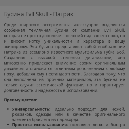
Бусина Evil Skull - Патрик
Среди широкого ассортимента аксессуаров выделяется
особенная темлячная бусина от компании Evil Skull,
которая не просто дополняет внешний вид вашего ножа, но
и вносит нотку уникальности и характера в вашу
экипировку. Эта бусина представляет собой изображение
Патрика из всемирно известного мультфильма Губка Боб.
Созданная с высокой степенью детализации, она
мгновенно привлекает внимание своим оригинальным
дизайном и становится отличным дополнением к любому
ножу, добавляя ему нестандартности. Благодаря тому, что
она выполнена из прочных материалов, эта бусина не
только служит эстетической функции, но и гарантирует
долговечность и надежность в использовании.
Преимущества:
Универсальность:
идеально подходит для ножей,
рюкзаков, одежды или в качестве оригинального
элемента браслета из паракорда.
Простота использования:
позволяет легко и быстро