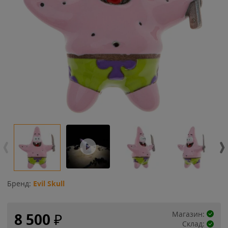
Бренд:
Evil Skull
Магазин:
8 500
₽
Склад: