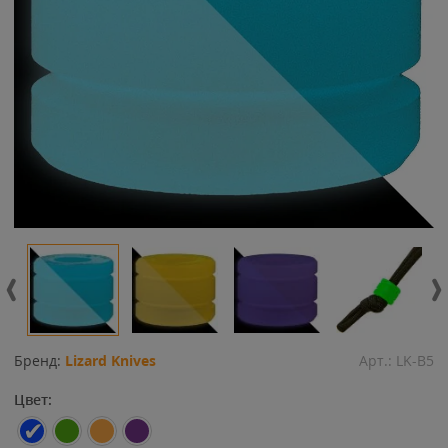
Бренд:
Lizard Knives
Арт.:
LK-B5
Цвет: