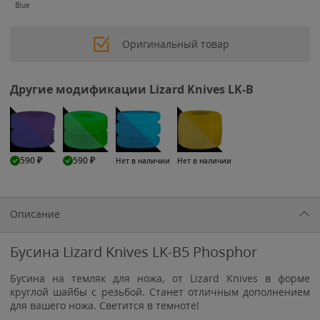
Blue
Оригинальный товар
Другие модификации Lizard Knives LK-B
590
₽
590
₽
Нет в наличии
Нет в наличии
Описание
Бусина Lizard Knives LK-B5 Phosphor
Бусина на темляк для ножа, от Lizard Knives в форме
круглой шайбы с резьбой. Станет отличным дополнением
для вашего ножа. Светится в темноте!