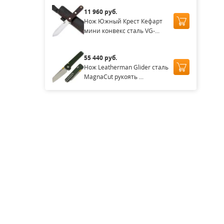
11 960 руб.
Нож Южный Крест Кефарт
мини конвекс сталь VG-...
55 440 руб.
Нож Leatherman Glider сталь
MagnaCut рукоять ...