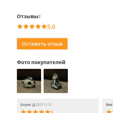
Отзывы
2
5.0
Оставить отзыв
Фото покупателей
Борис Д.
Вик
2025.12.12
5