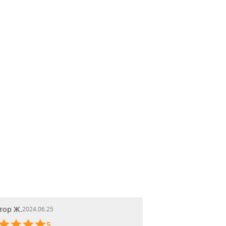
тор Ж.
2024.06.25
5