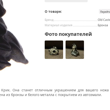
О товаре:
Перейт
Бренд
Old Cast
Материал изделия
Бронза
Фото покупателей
 Крик. Она станет отличным украшением для вашего ножа 
ена из бронзы и белого металла с покрытием из автоэмали.