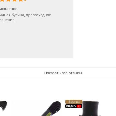
иколепно
ичная бусина, превосходное
олнение.
Показать все отзывы
Бронза
Видео