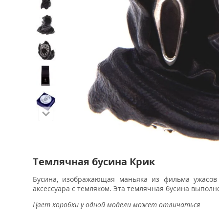
Темлячная бусина Крик
Бусина, изображающая маньяка из фильма ужасов
аксессуара с темляком. Эта темлячная бусина выполн
Цвет коробки у одной модели может отличаться