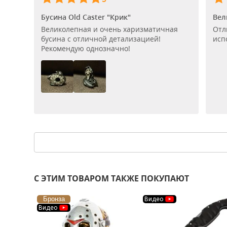
Бусина Old Caster "Крик"
Вел
Великолепная и очень харизматичная
Отл
бусина с отличной детализацией!
исп
Рекомендую однозначно!
С ЭТИМ ТОВАРОМ ТАКЖЕ ПОКУПАЮТ
Бронза
Видео
Видео