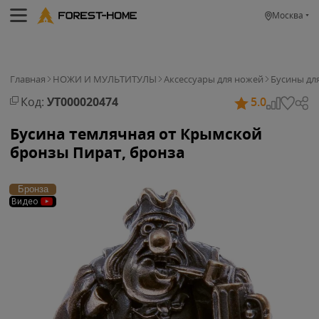
Москва
Главная
НОЖИ И МУЛЬТИТУЛЫ
Аксессуары для ножей
Бусины дл
Код:
УТ000020474
5.0
Бусина темлячная от Крымской
бронзы Пират, бронза
Бронза
Видео