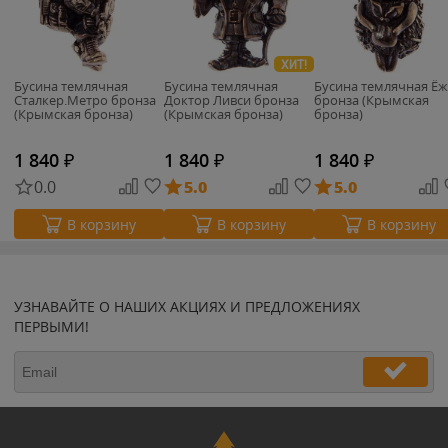
ХИТ!
Бусина темлячная
Бусина темлячная
Бусина темлячная Ё
Сталкер.Метро бронза
Доктор Ливси бронза
бронза (Крымская
(Крымская бронза)
(Крымская бронза)
бронза)
1 840
₽
1 840
₽
1 840
₽
0.0
5.0
5.0
В корзину
В корзину
В корзину
УЗНАВАЙТЕ О НАШИХ АКЦИЯХ И ПРЕДЛОЖЕНИЯХ
ПЕРВЫМИ!