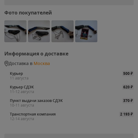
Фото покупателей
Информация о доставке
Доставка в
Москва
Курьер
500
₽
11 августа
Курьер СДЭК
620
₽
11-12 августа
Пункт выдачи заказов СДЭК
370
₽
10-11 августа
Транспортная компания
2 193
₽
12-14 августа