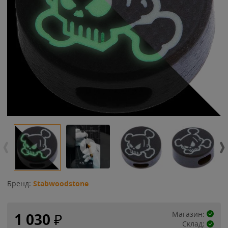
Бренд:
Stabwoodstone
Магазин:
1 030
₽
Склад: