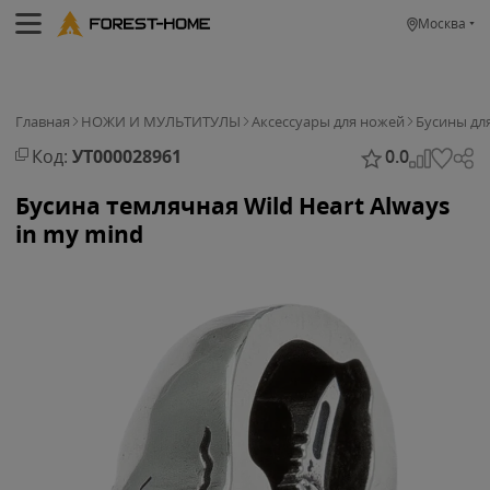
Москва
Главная
НОЖИ И МУЛЬТИТУЛЫ
Аксессуары для ножей
Бусины дл
Код:
УТ000028961
0.0
Бусина темлячная Wild Heart Always
in my mind