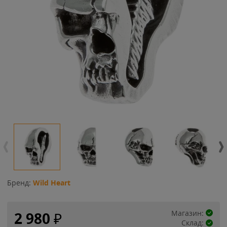
Бренд:
Wild Heart
Магазин:
2 980
₽
Склад: