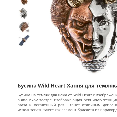
Бусина Wild Heart Хання для темляк
Бусина на темляк для ножа от Wild Heart с изображен
в японском театре, изображающая ревнивую женщину
глаза и оскаленный рот. Станет отличным дополн
использовать также как элемент браслета из паракорд