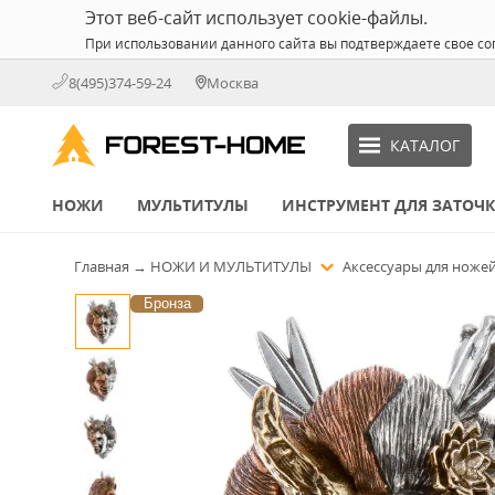
Этот веб-сайт использует cookie-файлы.
При использовании данного сайта вы подтверждаете свое со
8(495)374-59-24
Москва
КАТАЛОГ
НОЖИ
МУЛЬТИТУЛЫ
ИНСТРУМЕНТ ДЛЯ ЗАТОЧ
Главная
→
НОЖИ И МУЛЬТИТУЛЫ
Аксессуары для ноже
Бронза