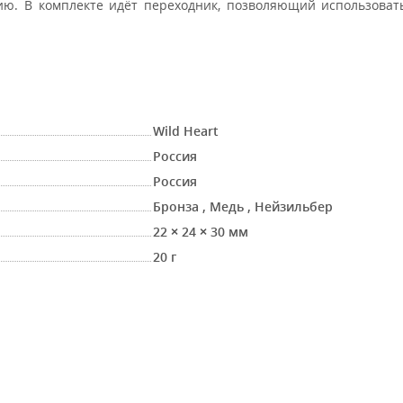
ю. В комплекте идёт переходник, позволяющий использовать
Wild Heart
Россия
Россия
Бронза
,
Медь
,
Нейзильбер
22 × 24 × 30 мм
20 г