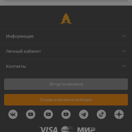
Информация
Личный кабинет
Контакты
3D-тур по магазину
Отзывы о магазине на Яндекс