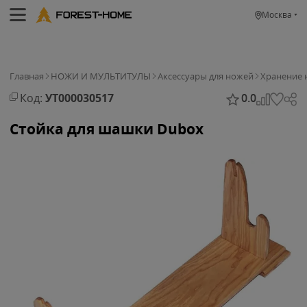
Москва
Главная
НОЖИ И МУЛЬТИТУЛЫ
Аксессуары для ножей
Хранение 
Код:
УТ000030517
0.0
Cтойка для шашки Dubox