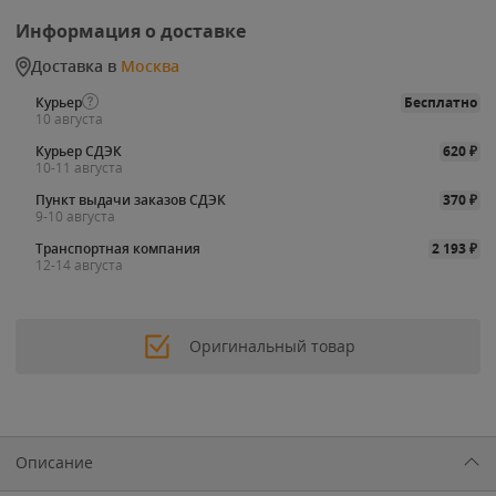
Информация о доставке
Доставка в
Москва
Курьер
Бесплатно
10 августа
Курьер СДЭК
620
₽
10-11 августа
Пункт выдачи заказов СДЭК
370
₽
9-10 августа
Транспортная компания
2 193
₽
12-14 августа
Оригинальный товар
Описание