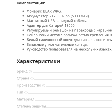
Комплектация:
Фонарик BEAR WRG.
Аккумулятор 21700 Li-Ion (5000 мАч).
Магнитный USB зарядный кабель.
Адаптер для батарей 18650.
Регулируемый ремешок из паракорда с карабин
Нейлоновый чехол с возможностью крепления н
Белый силиконовый конус для сигнального и ке
Запасные уплотнительные кольца.
Руководство пользователя на нескольких языках
Характеристики
Бренд
?
Страна
?
Производство
?
Тип
?
Материал
Степень защиты