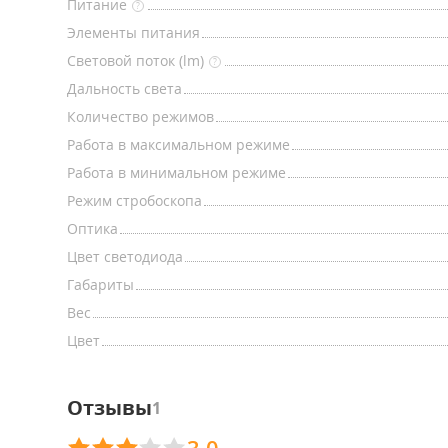
Питание
?
Элементы питания
Световой поток (lm)
?
Дальность света
Количество режимов
Работа в максимальном режиме
Работа в минимальном режиме
Режим стробоскопа
Оптика
Цвет светодиода
Габариты
Вес
Цвет
Отзывы
1