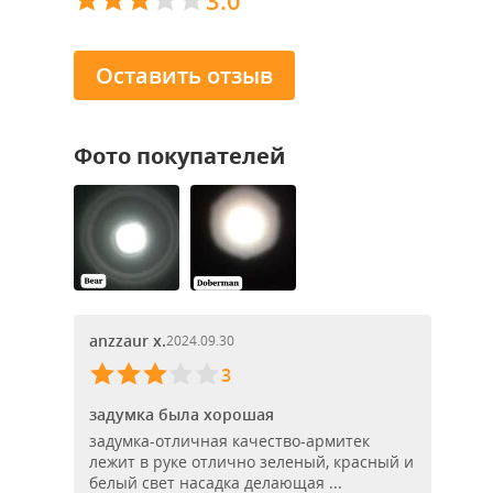
3.0
Оставить отзыв
Фото покупателей
anzzaur x.
2024.09.30
3
задумка была хорошая
задумка-отличная качество-армитек
лежит в руке отлично зеленый, красный и
белый свет насадка делающая ...