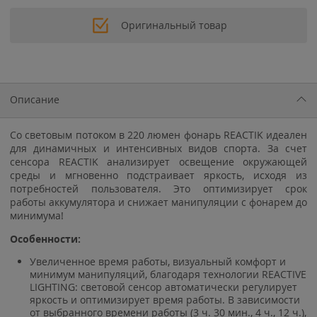
Оригинальный товар
Описание
Со световым потоком в 220 люмен фонарь REACTIK идеален
для динамичных и интенсивных видов спорта. За счет
сенсора REACTIK анализирует освещение окружающей
среды и мгновенно подстраивает яркость, исходя из
потребностей пользователя. Это оптимизирует срок
работы аккумулятора и снижает манипуляции с фонарем до
минимума!
Особенности:
Увеличенное время работы, визуальный комфорт и
минимум манипуляций, благодаря технологии REACTIVE
LIGHTING: световой сенсор автоматически регулирует
яркость и оптимизирует время работы. В зависимости
от выбранного времени работы (3 ч. 30 мин., 4 ч., 12 ч.),