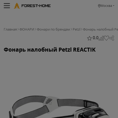
Москва
Главная
ФОНАРИ
Фонари по брендам
Petzl
Фонарь налобный Pet
0.0
Фонарь налобный Petzl REACTIK