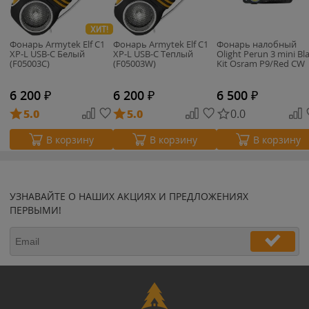
ХИТ!
Фонарь Armytek Elf C1
Фонарь Armytek Elf C1
Фонарь налобный
XP-L USB-C Белый
XP-L USB-C Теплый
Olight Perun 3 mini Bl
(F05003C)
(F05003W)
Kit Osram P9/Red CW
6 200
₽
6 200
₽
6 500
₽
5.0
5.0
0.0
В корзину
В корзину
В корзину
УЗНАВАЙТЕ О НАШИХ АКЦИЯХ И ПРЕДЛОЖЕНИЯХ
ПЕРВЫМИ!