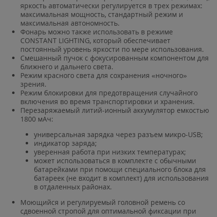
яркость автоматически регулируется в трех режимах:
максимальная мощность, стандартный режим и
максимальная автономность.
Фонарь можно также использовать в режиме
CONSTANT LIGHTING, который обеспечивает
постоянный уровень яркости по мере использования.
Смешанный пучок с фокусированным компонентом для
ближнего и дальнего света.
Режим красного света для сохранения «ночного»
зрения.
Режим блокировки для предотвращения случайного
включения во время транспортировки и хранения.
Перезаряжаемый литий-ионный аккумулятор емкостью
1800 мАч:
универсальная зарядка через разъем микро-USB;
индикатор заряда;
уверенная работа при низких температурах;
может использоваться в комплекте с обычными
батарейками при помощи специального блока для
батареек (не входит в комплект) для использования
в отдаленных районах.
Моющийся и регулируемый головной ремень со
сдвоенной стропой для оптимальной фиксации при