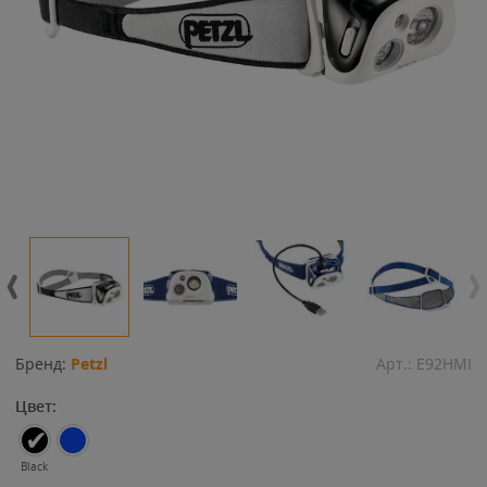
Бренд:
Petzl
Арт.:
E92HMI
Цвет:
Black