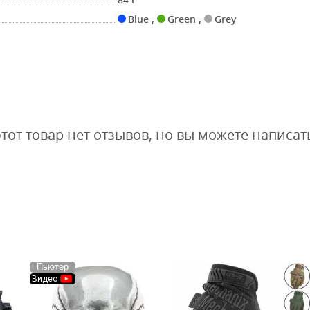
Blue
,
Green
,
Grey
этот товар нет отзывов, но вы можете написат
Пьютер
Видео