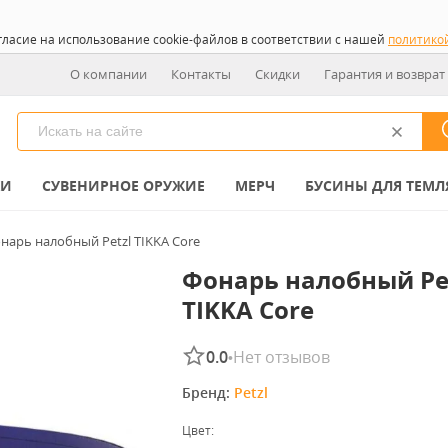
гласие на использование cookie-файлов в соответствии с нашей
политико
О компании
Контакты
Скидки
Гарантия и возврат
КИ
СУВЕНИРНОЕ ОРУЖИЕ
МЕРЧ
БУСИНЫ ДЛЯ ТЕМЛ
нарь налобный Petzl TIKKA Core
Фонарь налобный Pe
TIKKA Core
0.0
Нет отзывов
•
Бренд: 
Petzl
Цвет: