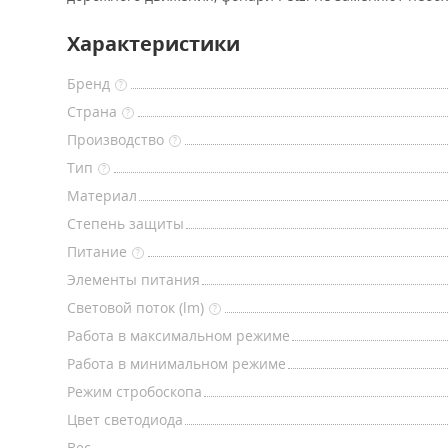
Характеристики
Бренд
?
Страна
?
Производство
?
Тип
?
Материал
Степень защиты
Питание
?
Элементы питания
Световой поток (lm)
?
Работа в максимальном режиме
Работа в минимальном режиме
Режим стробоскопа
Цвет светодиода
Вес