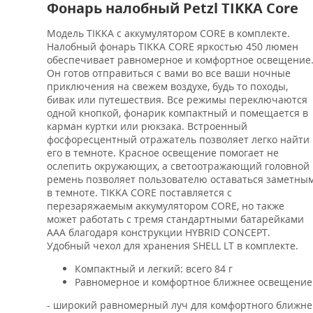
Фонарь налобный Petzl TIKKA Core
Модель TIKKA с аккумулятором CORE в комплекте.
Налобный фонарь TIKKA CORE яркостью 450 люмен
обеспечивает равномерное и комфортное освещение
Он готов отправиться с вами во все ваши ночные
приключения на свежем воздухе, будь то походы,
бивак или путешествия. Все режимы переключаются
одной кнопкой, фонарик компактный и помещается в
карман куртки или рюкзака. Встроенный
фосфоресцентный отражатель позволяет легко найти
его в темноте. Красное освещение помогает не
ослепить окружающих, а светоотражающий головной
ремень позволяет пользователю оставаться заметны
в темноте. TIKKA CORE поставляется с
перезаряжаемым аккумулятором CORE, но также
может работать с тремя стандартными батарейками
ААА благодаря конструкции HYBRID CONCEPT.
Удобный чехол для хранения SHELL LT в комплекте.
Компактный и легкий: всего 84 г
Равномерное и комфортное ближнее освещение
- широкий равномерный луч для комфортного ближне