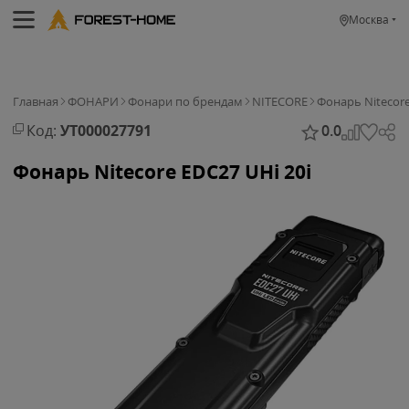
Москва
Главная
ФОНАРИ
Фонари по брендам
NITECORE
Фонарь Nitecore
Код:
УТ000027791
0.0
Фонарь Nitecore EDC27 UHi 20i