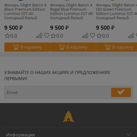
Фонарь Olight Baton 4
Фонарь Olight Baton 4
Фонарь Olight Baton 
Black Premium Edition
Regal Blue Premium
OD Green Premium
Luminus SST-40
Edition Luminus SST-40
Edition Luminus SST-4
Холодный белый
Холодный белый
Холодный белый
9 500
₽
9 500
₽
9 500
₽
0.0
0.0
0.0
В корзину
В корзину
В корзину
УЗНАВАЙТЕ О НАШИХ АКЦИЯХ И ПРЕДЛОЖЕНИЯХ
ПЕРВЫМИ!
Информация