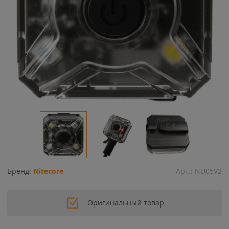
Бренд:
Nitecore
Арт.:
NU05V2
Оригинальный товар