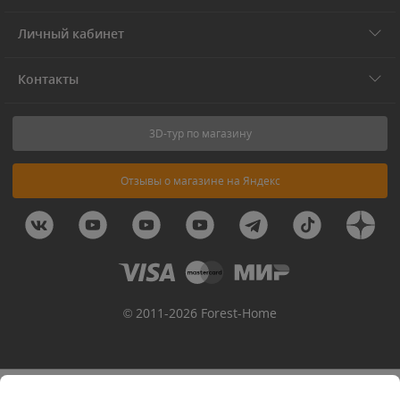
Личный кабинет
Контакты
3D-тур по магазину
Отзывы о магазине на Яндекс
© 2011-2026 Forest-Home
Уведомить о поступлении