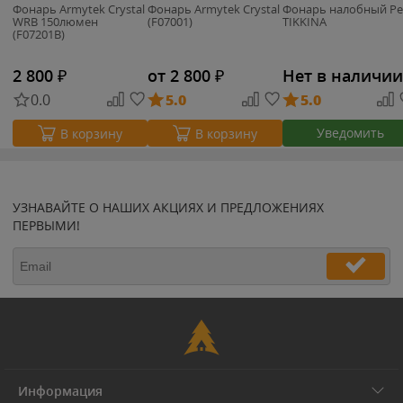
Фонарь Armytek Crystal
Фонарь Armytek Crystal
Фонарь налобный Pet
WRB 150люмен
(F07001)
TIKKINA
(F07201B)
2 800
₽
от 2 800
₽
Нет в наличии
0.0
5.0
5.0
Уведомить
В корзину
В корзину
УЗНАВАЙТЕ О НАШИХ АКЦИЯХ И ПРЕДЛОЖЕНИЯХ
ПЕРВЫМИ!
Информация