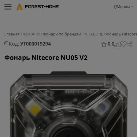
Москва
Главная
ФОНАРИ
Фонари по брендам
NITECORE
Фонарь Nitecor
Код:
УТ000019294
0.0
Фонарь Nitecore NU05 V2