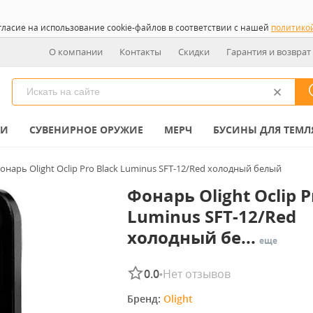
гласие на использование cookie-файлов в соответствии с нашей
политико
О компании
Контакты
Скидки
Гарантия и возврат
КИ
СУВЕНИРНОЕ ОРУЖИЕ
МЕРЧ
БУСИНЫ ДЛЯ ТЕМЛ
онарь Olight Oclip Pro Black Luminus SFT-12/Red холодный белый
Фонарь Olight Oclip P
Luminus SFT-12/Red
холодный бе...
еще
0.0
Нет отзывов
•
Бренд: 
Olight