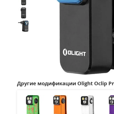
Другие модификации Olight Oclip P