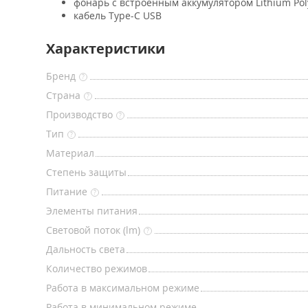
фонарь с встроенным аккумулятором Lithium Po
кабель Type-C USB
Характеристики
Бренд
?
Страна
?
Производство
?
Тип
?
Материал
Степень защиты
Питание
?
Элементы питания
Световой поток (lm)
?
Дальность света
Количество режимов
Работа в максимальном режиме
Работа в минимальном режиме