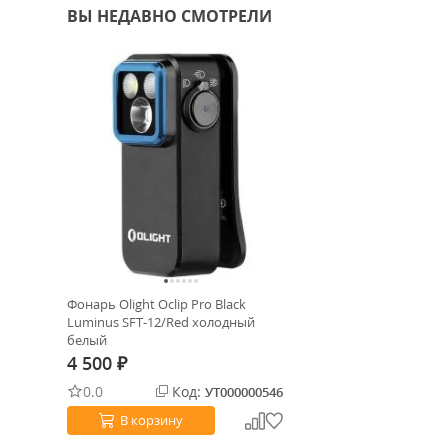
ВЫ НЕДАВНО СМОТРЕЛИ
Фонарь Olight Oclip Pro Black
Luminus SFT-12/Red холодный
белый
4 500
₽
0.0
Код:
УТ000000546
В корзину