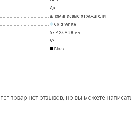
Да
алюминиевые отражатели
Cold White
57 × 28 × 28 мм
53 г
Black
этот товар нет отзывов, но вы можете написат