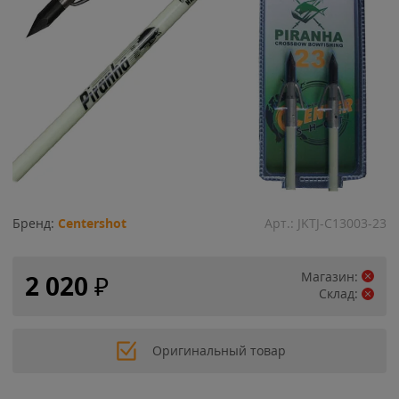
Бренд:
Centershot
Арт.:
JKTJ-C13003-23
Магазин:
2 020
₽
Склад:
Оригинальный товар