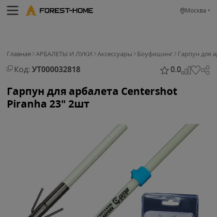
Москва
Главная
АРБАЛЕТЫ И ЛУКИ
Аксессуары
Боуфишинг
Гарпун для а
Код:
УТ000032818
0.0
Гарпун для арбалета Centershot
Piranha 23" 2шт