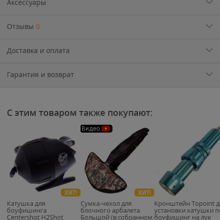
Аксессуары
Отзывы
0
Доставка и оплата
Гарантия и возврат
С этим товаром также покупают:
Видео
ХИТ!
ХИТ!
Катушка для
Сумка-чехол для
Кронштейн Topoint д
боуфишинга
блочного арбалета
установки катушки п
Centershot H2Shot
Большой (в собранном
боуфишинг на лук