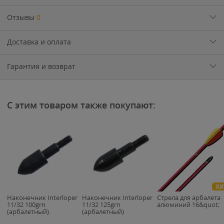
Отзывы
0
Доставка и оплата
Гарантия и возврат
С этим товаром также покупают:
ХИ
Наконечник Interloper
Наконечник Interloper
Стрела для арбалета
11/32 100grn
11/32 125grn
алюминий 16&quot;
(арбалетный)
(арбалетный)