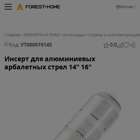
Москва
Главная
АРБАЛЕТЫ И ЛУКИ
Аксессуары
Стрелы и комплектующие
Код:
УТ000019145
0.0
Инсерт для алюминиевых
арбалетных стрел 14" 16"