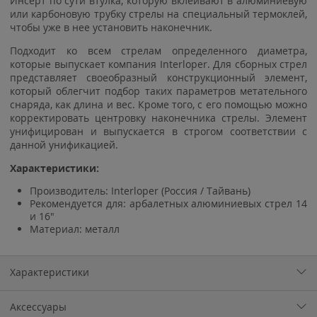
Инсерт по сути втулка, которую вклеивают в алюминиевую
или карбоновую трубку стрелы на специальный термоклей,
чтобы уже в нее установить наконечник.
Подходит ко всем стрелам определенного диаметра,
которые выпускает компания Interloper. Для сборных стрел
представляет своеобразный конструкционный элемент,
который облегчит подбор таких параметров метательного
снаряда, как длина и вес. Кроме того, с его помощью можно
корректировать центровку наконечника стрелы. Элемент
унифицирован и выпускается в строгом соответствии с
данной унификацией.
Характеристики:
Производитель: Interloper (Россия / Тайвань)
Рекомендуется для: арбалетных алюминиевых стрел 14
и 16"
Материал: металл
Характеристики
Аксессуары