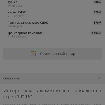
Курьер
500
₽
10 августа
Курьер СДЭК
620
₽
9-10 августа
Пункт выдачи заказов СДЭК
370
₽
8-9 августа
Транспортная компания
2 193
₽
11-13 августа
Оригинальный товар
Описание
Инсерт для алюминиевых арбалетных
стрел 14" 16"