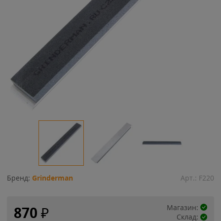
Бренд:
Grinderman
Арт.:
F220
Магазин:
870
₽
Склад: