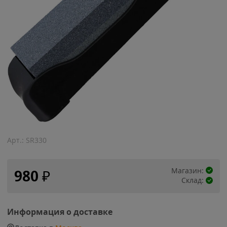
Арт.:
SR330
Магазин:
980
₽
Склад:
Информация о доставке