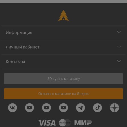
Информация
Личный кабинет
Контакты
3D-тур по магазину
Отзывы о магазине на Яндекс