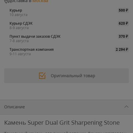
Доставка в
Москва
Курьер
500
₽
10 августа
Курьер СДЭК
620
₽
8-9 августа
Пункт выдачи заказов СДЭК
370
₽
7-8 августа
Транспортная компания
2 294
₽
9-11 августа
Оригинальный товар
Описание
Камень Super Dual Grit Sharpening Stone