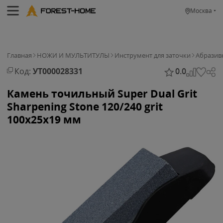
Москва
Главная
НОЖИ И МУЛЬТИТУЛЫ
Инструмент для заточки
Абразив
Код:
УТ000028331
0.0
Камень точильный Super Dual Grit
Sharpening Stone 120/240 grit
100х25х19 мм