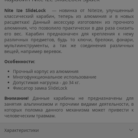
Nite Ize SlideLock
— новинка от NiteIze, улучшенный
классический карабин, теперь из алюминия и в новых
расцветках! Данный аксессуар изготовлен из прочного
алюминия, что позволило практически в два раза снизить
его вес. Карабин предназначен для крепления к нему
различных предметов, будь то ключи, брелоки, фонари,
мультиинструменты, а так же соединения различных
вещей, например веревок.
Особенности:
Прочный корпус из алюминия
Многофункциональное использование
Допустимая нагрузка - до 34 кг.
Фиксатор замка SlideLock
Внимание!
Данные карабины не предназначены для
занятия альпинизмом и прочими видами деятельности, в
которых поломка данного механизма может привести к
человеческим травмам.
Характеристики