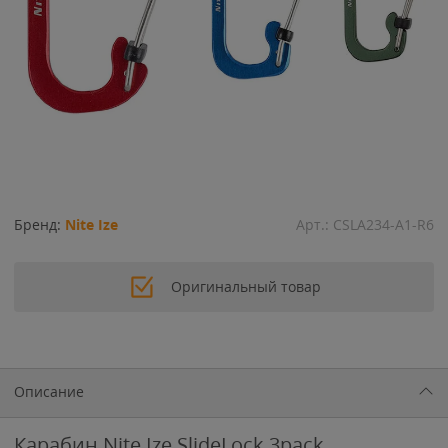
Бренд:
Nite Ize
Арт.:
CSLA234-A1-R6
Оригинальный товар
Описание
Карабин Nite Ize SlideLock 3pack