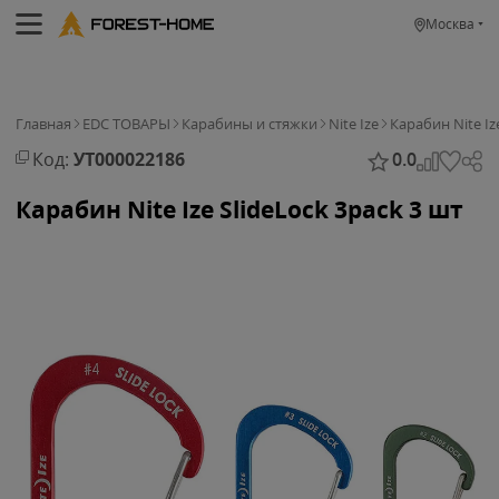
Москва
Главная
EDC ТОВАРЫ
Карабины и стяжки
Nite Ize
Карабин Nite Iz
Код:
УТ000022186
0.0
Карабин Nite Ize SlideLock 3pack 3 шт